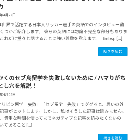
力
7年4月27日
世界で活躍する日本人サッカー選手の英語でのインタビュー動
くつかご紹介します。 彼らの英語には勿論不完全な部分もありま
これだけ堂々と話せることに強い尊敬を覚えます。 &nbsp […]
続きを読む
かくのセブ島留学を失敗しないために / ハマりがち
とし穴を解説！
7年4月25日
リピン留学 失敗」「セブ留学 失敗」でググると、思いの外
記事がヒットします。しかし、私はそうした記事は読みません。
、貴重な時間を使ってまでネガティブな記事を読みたくないの
いてあること […]
続きを読む