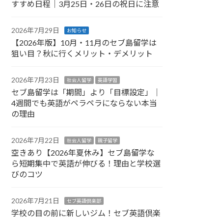
すすめ日程｜3月25日・26日の祝日に注意
2026年7月29日
お知らせ
【2026年版】10月・11月のセブ島留学は
狙い目？秋に行くメリット・デメリット
2026年7月23日
社会人留学
英語学習
セブ島留学は「期間」より「目標設定」｜
4週間でも英語がペラペラにならない本当
の理由
2026年7月22日
社会人留学
親子留学
空きあり【2026年夏休み】セブ島留学な
ら短期集中で英語が伸びる！理由と学校選
びのコツ
2026年7月21日
セブ英語倶楽部
学校の目の前に新しいジム！セブ英語倶楽