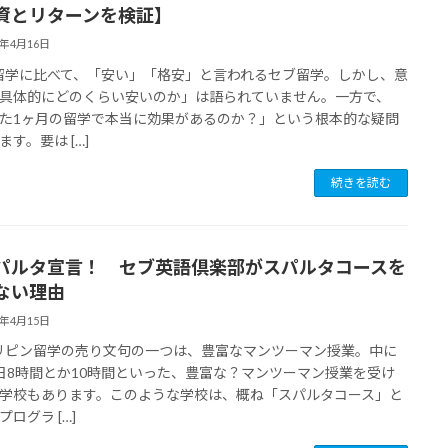
資とリターンを検証】
7年4月16日
学に比べて、「安い」「格安」と言われるセブ留学。しかし、意
具体的にどのくらい安いのか」は語られていません。一方で、
た1ヶ月の留学で本当に効果があるのか？」という根本的な疑問
ます。要は […]
続きを読む
パルタ宣言！ セブ英語倶楽部がスパルタコースを
ない理由
7年4月15日
ピン留学の売り文句の一つは、豊富なマンツーマン授業。中に
日8時間とか10時間といった、豊富な？マンツーマン授業を受け
学校もあります。このような学校は、概ね「スパルタコース」と
ログラ […]