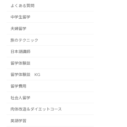
よくある質問
中学生留学
夫婦留学
旅のテクニック
日本語講師
留学体験談
留学体験談 KG
留学費用
社会人留学
肉体改造＆ダイエットコース
英語学習