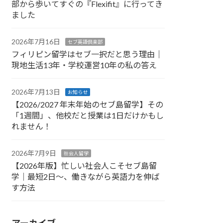
部から歩いてすぐの『Flexifit』に行ってき
ました
2026年7月16日
セブ英語倶楽部
フィリピン留学はセブ一択だと思う理由｜
現地生活13年・学校運営10年の私の答え
2026年7月13日
お知らせ
【2026/2027 年末年始のセブ島留学】その
「1週間」、他校だと授業は1日だけかもし
れません！
2026年7月9日
社会人留学
【2026年版】忙しい社会人こそセブ島留
学｜最短2日〜、働きながら英語力を伸ば
す方法
アーカイブ