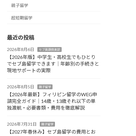
親子留学
超短期留学
最近の投稿
2026年8月6日
セブ英語倶楽部
【2026年版】中学生・高校生でもひとり
でセブ島留学できます｜年齢別の手続きと
現地サポートの実際
2026年8月5日
親子留学
【2026年最新】フィリピン留学のWEG申
請完全ガイド｜14歳・13歳それ以下の単
独渡航・必要書類・費用を徹底解説
2026年7月31日
親子留学
【2027年春休み】セブ島留学の費用とお