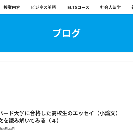
授業内容
ビジネス英語
IELTSコース
社会人留学
ブログ
バード大学に合格した高校生のエッセイ（小論文）
文を読み解いてみる（４）
7年4月30日