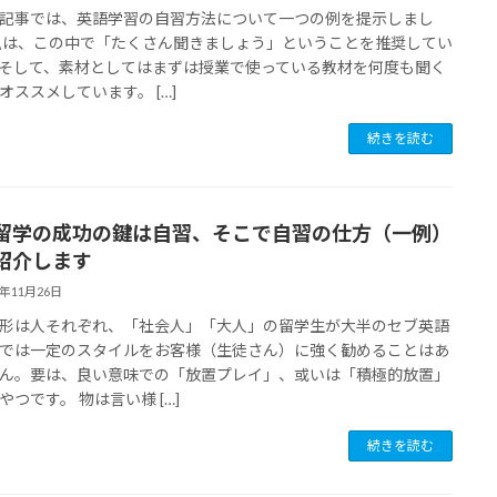
記事では、英語学習の自習方法について一つの例を提示しまし
私は、この中で「たくさん聞きましょう」ということを推奨してい
そして、素材としてはまずは授業で使っている教材を何度も聞く
オススメしています。 […]
続きを読む
留学の成功の鍵は自習、そこで自習の仕方（一例）
紹介します
8年11月26日
形は人それぞれ、「社会人」「大人」の留学生が大半のセブ英語
では一定のスタイルをお客様（生徒さん）に強く勧めることはあ
ん。要は、良い意味での「放置プレイ」、或いは「積極的放置」
やつです。 物は言い様 […]
続きを読む