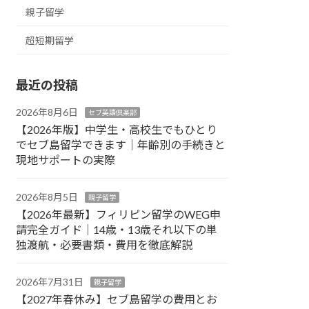
親子留学
超短期留学
最近の投稿
2026年8月6日
セブ英語倶楽部
【2026年版】中学生・高校生でもひとり
でセブ島留学できます｜年齢別の手続きと
現地サポートの実際
2026年8月5日
親子留学
【2026年最新】フィリピン留学のWEG申
請完全ガイド｜14歳・13歳それ以下の単
独渡航・必要書類・費用を徹底解説
2026年7月31日
親子留学
【2027年春休み】セブ島留学の費用とお