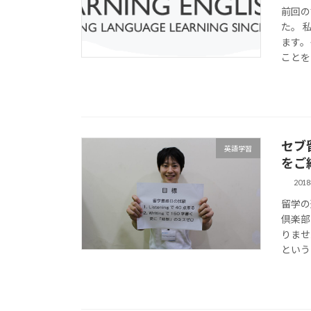
前回の
た。 
ます。
ことを
セブ
英語学習
をご
201
留学の
倶楽部
りませ
という