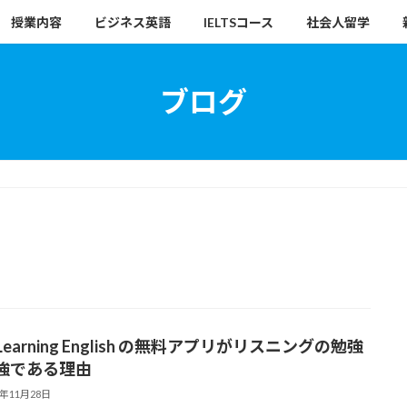
授業内容
ビジネス英語
IELTSコース
社会人留学
ブログ
 Learning English の無料アプリがリスニングの勉強
強である理由
8年11月28日