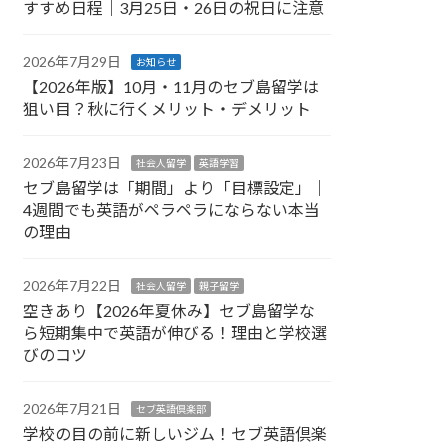
すすめ日程｜3月25日・26日の祝日に注意
2026年7月29日
お知らせ
【2026年版】10月・11月のセブ島留学は
狙い目？秋に行くメリット・デメリット
2026年7月23日
社会人留学
英語学習
セブ島留学は「期間」より「目標設定」｜
4週間でも英語がペラペラにならない本当
の理由
2026年7月22日
社会人留学
親子留学
空きあり【2026年夏休み】セブ島留学な
ら短期集中で英語が伸びる！理由と学校選
びのコツ
2026年7月21日
セブ英語倶楽部
学校の目の前に新しいジム！セブ英語倶楽