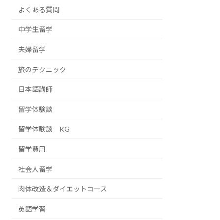
よくある質問
中学生留学
夫婦留学
旅のテクニック
日本語講師
留学体験談
留学体験談 KG
留学費用
社会人留学
肉体改造＆ダイエットコース
英語学習