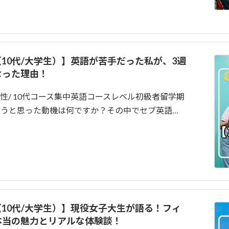
談（10代/大学生）】英語が苦手だった私が、3週
なった理由！
齢女性/ 10代コース集中英語コースレベル初級者留学期
しようと思った動機は何ですか？その中でセブ英語…
談（10代/大学生）】現役女子大生が語る！フィ
本当の魅力とリアルな体験談！