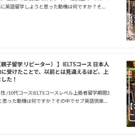
ピンに英語留学しようと思った動機は何ですか？そ…
親子留学 リピーター） 】IELTSコース 日本人
的に受けたことで、以前とは見違えるほど、上
ました！
男性 /10代コースIELTSコースレベル上級者留学期間2
ようと思った動機は何ですか？その中でセブ英語倶楽…