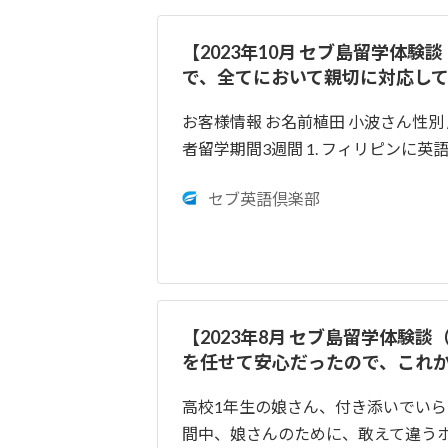
【2023年10月 セブ島留学体
で、全てにおいて親切に対応し
お客様情報 お名前植田 小波さん性別 /
者留学期間3週間 1. フィリピンに
セブ英語倶楽部
【2023年8月 セブ島留学体験
を任せて安心だったので、これ
高校1年生の娘さん、付き添いでいら
間中、娘さんのために、敢えて違うホ