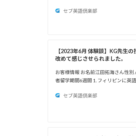
セブ英語倶楽部
【2023年6月 体験談】KG先
改めて感じさせられました。
お客様情報 お名前江田拓海さん性別 /
者留学期間6週間 1. フィリピンに
セブ英語倶楽部