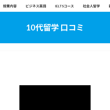
授業内容
ビジネス英語
IELTSコース
社会人留学
10代留学 口コミ