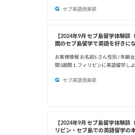
セブ英語倶楽部
【2024年9月 セブ島留学体験
間のセブ島留学で英語を好きに
お客様情報 お名前S さん性別 / 年
間3週間 1. フィリピンに英語留学
セブ英語倶楽部
【2024年9月 セブ島留学体験
リピン・セブ島での英語留学の