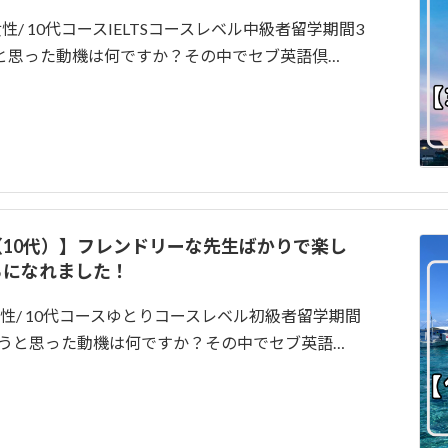
女性/ 10代コースIELTSコースレベル中級者留学期間3
ようと思った動機は何ですか？その中でセブ英語倶…
談（10代）】フレンドリーな先生ばかりで楽し
ちになれました！
女性/ 10代コースゆとりコースレベル初級者留学期間
学しようと思った動機は何ですか？その中でセブ英語…