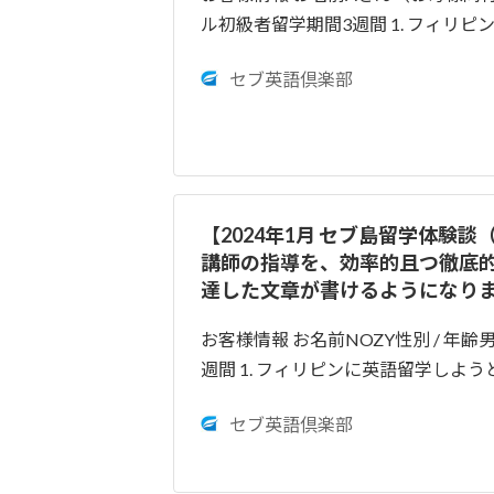
ル初級者留学期間3週間 1. フィリ
セブ英語倶楽部
【2024年1月 セブ島留学体験談（
講師の指導を、効率的且つ徹底
達した文章が書けるようになり
お客様情報 お名前NOZY性別 / 年齢
週間 1. フィリピンに英語留学し
セブ英語倶楽部