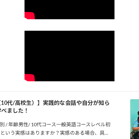
談（10代/高校生）】実践的な会話や自分が知ら
学べました！
別 / 年齢男性/ 10代コース一般英語コースレベル初
びたという実感はありますか？実感のある場合、具…