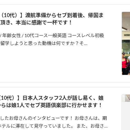
験談（10代）】渡航準備からセブ到着後、帰国ま
て頂き、本当に感謝で一杯です！
 年齢女性 / 10代コース一般英語 コースレベル初級
英語留学しようと思った動機は何ですか？そ…
談（10代）】日本人スタッフ2人が話し易く、娘
からは娘1人でセブ英語倶楽部に行かせます！
したお母さんのインタビューです！ お母さんは、期
テルに滞在して見守っていました。 また、お母さ…