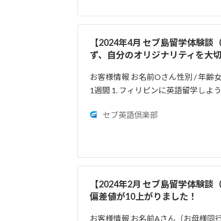
【2024年4月 セブ島留学体験
ず、自分のオリジナリティを大
お客様情報 お名前Oさん性別 / 年齢
1週間 1. フィリピンに英語留学し
セブ英語倶楽部
【2024年2月 セブ島留学体験
偏差値が10上がりました！
お客様情報 お名前Aさん（お母様同行）