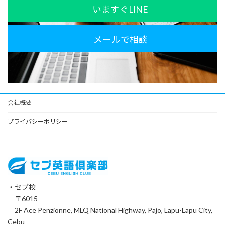
いますぐLINE
メールで相談
会社概要
プライバシーポリシー
・セブ校
〒6015
2F Ace Penzionne, MLQ National Highway, Pajo, Lapu-Lapu City,
Cebu