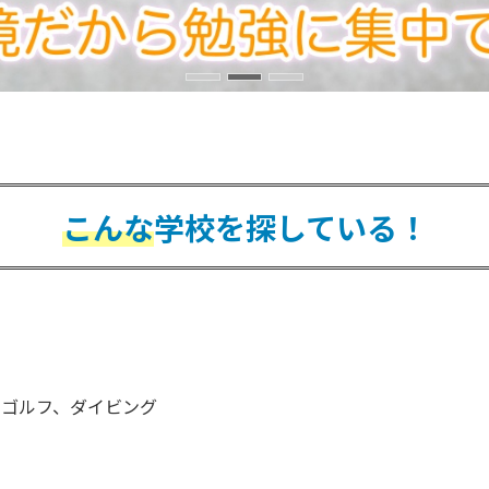
こんな
学校を探している！
、ゴルフ、ダイビング