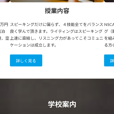
授業内容
0万円
スピーキングだけに偏らず、４技能全てをバランス
NS
宿泊
良く学んで頂きます。ライティングはスピーキング
グ（
費、空
上達に直結し、リスニング力があってこそコミュニ
を組
ケーションは成立します。
る方
詳しく見る
学校案内