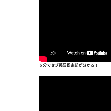
６分でセブ英語倶楽部が分かる！