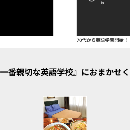
70代から英語学習開始！
一番親切な英語学校』におまかせく