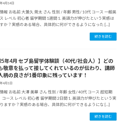
5年4月14日
報 お名前 大兼久 莞太 さん 性別 / 年齢 男性/ 10代 コース 一般英
ス レベル 初心者 留学期間 1週間 1. 英語力が伸びたという実感は
すか？実感のある場合、具体的に何ができるようになった […]
続きを読む
025年4月 セブ島留学体験談（40代/社会人）】どの
も敬意を払って接してくれているのが伝わり、講師
人柄の良さが1番印象に残っています！
5年4月1日
報 お名前 大澤 美華 さん 性別 / 年齢 女性/ 40代 コース 超短期
）コース レベル 初心者 留学期間 2日間 1. 英語力が伸びたという実
りますか？実感のある場合、具体的に何ができるようにな […]
続きを読む