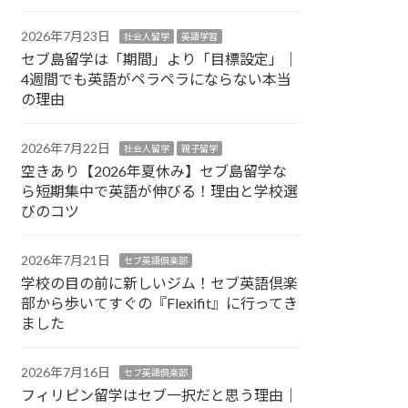
2026年7月23日
社会人留学
英語学習
セブ島留学は「期間」より「目標設定」｜
4週間でも英語がペラペラにならない本当
の理由
2026年7月22日
社会人留学
親子留学
空きあり【2026年夏休み】セブ島留学な
ら短期集中で英語が伸びる！理由と学校選
びのコツ
2026年7月21日
セブ英語倶楽部
学校の目の前に新しいジム！セブ英語倶楽
部から歩いてすぐの『Flexifit』に行ってき
ました
2026年7月16日
セブ英語倶楽部
フィリピン留学はセブ一択だと思う理由｜