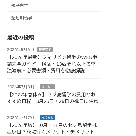
親子留学
超短期留学
最近の投稿
2026年8月5日
親子留学
【2026年最新】フィリピン留学のWEG申
請完全ガイド｜14歳・13歳それ以下の単
独渡航・必要書類・費用を徹底解説
2026年7月31日
親子留学
【2027年春休み】セブ島留学の費用とお
すすめ日程｜3月25日・26日の祝日に注意
2026年7月29日
お知らせ
【2026年版】10月・11月のセブ島留学は
狙い目？秋に行くメリット・デメリット