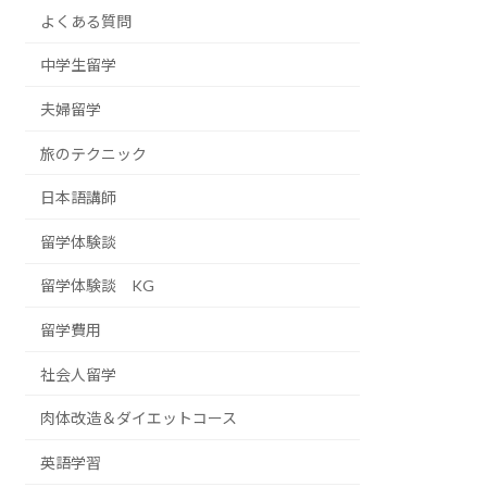
よくある質問
中学生留学
夫婦留学
旅のテクニック
日本語講師
留学体験談
留学体験談 KG
留学費用
社会人留学
肉体改造＆ダイエットコース
英語学習