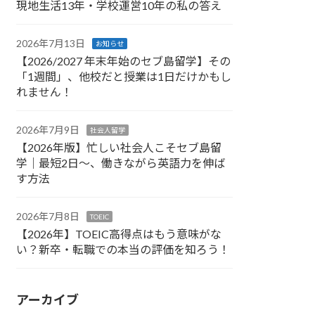
現地生活13年・学校運営10年の私の答え
2026年7月13日
お知らせ
【2026/2027 年末年始のセブ島留学】その
「1週間」、他校だと授業は1日だけかもし
れません！
2026年7月9日
社会人留学
【2026年版】忙しい社会人こそセブ島留
学｜最短2日〜、働きながら英語力を伸ば
す方法
2026年7月8日
TOEIC
【2026年】TOEIC高得点はもう意味がな
い？新卒・転職での本当の評価を知ろう！
アーカイブ