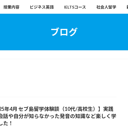
授業内容
ビジネス英語
IELTSコース
社会人留学
ブログ
025年4月 セブ島留学体験談（10代/高校生）】実践
会話や自分が知らなかった発音の知識など楽しく学
した！