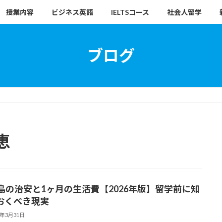
授業内容
ビジネス英語
IELTSコース
社会人留学
ブログ
恵
島の治安と1ヶ月の生活費【2026年版】留学前に知
おくべき現実
6年3月31日