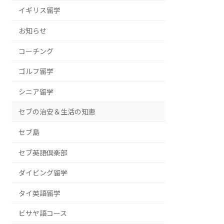
イギリス留学
お知らせ
コーチング
ゴルフ留学
シニア留学
セブの治安＆生活の知恵
セブ島
セブ英語倶楽部
ダイビング留学
タイ英語留学
ビサヤ語コース