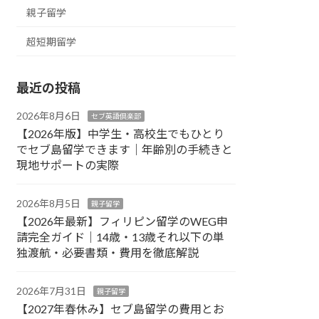
親子留学
超短期留学
最近の投稿
2026年8月6日
セブ英語倶楽部
【2026年版】中学生・高校生でもひとり
でセブ島留学できます｜年齢別の手続きと
現地サポートの実際
2026年8月5日
親子留学
【2026年最新】フィリピン留学のWEG申
請完全ガイド｜14歳・13歳それ以下の単
独渡航・必要書類・費用を徹底解説
2026年7月31日
親子留学
【2027年春休み】セブ島留学の費用とお