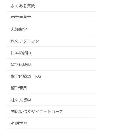
よくある質問
中学生留学
夫婦留学
旅のテクニック
日本語講師
留学体験談
留学体験談 KG
留学費用
社会人留学
肉体改造＆ダイエットコース
英語学習