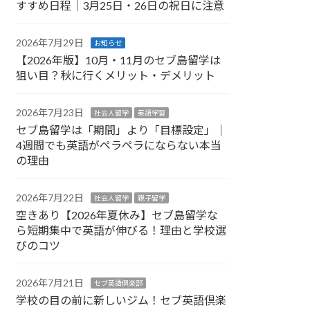
すすめ日程｜3月25日・26日の祝日に注意
2026年7月29日
お知らせ
【2026年版】10月・11月のセブ島留学は
狙い目？秋に行くメリット・デメリット
2026年7月23日
社会人留学
英語学習
セブ島留学は「期間」より「目標設定」｜
4週間でも英語がペラペラにならない本当
の理由
2026年7月22日
社会人留学
親子留学
空きあり【2026年夏休み】セブ島留学な
ら短期集中で英語が伸びる！理由と学校選
びのコツ
2026年7月21日
セブ英語倶楽部
学校の目の前に新しいジム！セブ英語倶楽