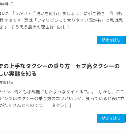
6年8月3日
いた『うがい・手洗いを励行しましょう』に引き続き 今回も
理ネタです 実は「フィリピンって太りやすい国かも」と私は思
ます そう思う最大の理由は &n […]
続きを読む
での上手なタクシーの乗り方 セブ島タクシーの
しい実態を知る
6年8月2日
セン、何とも小馬鹿にしたようなタイトルで。。 しかし、ここ
ピンではタクシーの乗り方のコツというか、知っていると役に立
がたくさんあるのです。 タクシ […]
続きを読む