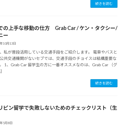
続きを読む
の上手な移動の仕方 Grab Car / ケン・タクシー/
ニー
8年10月13日
、私が普段活用している交通手段をご紹介します。 電車やバスと
公共交通機関がないセブでは、交通手段のチョイスは結構重要な
 1、Grab Car 留学生の方に一番オススメなのは、Grab Car （グ
]
続きを読む
リピン留学で失敗しないためのチェックリスト（生
）
8年5月8日