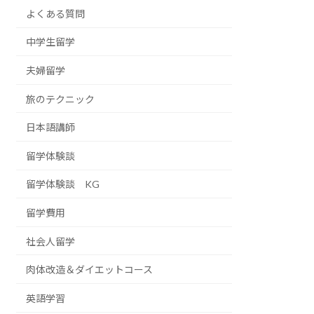
よくある質問
中学生留学
夫婦留学
旅のテクニック
日本語講師
留学体験談
留学体験談 KG
留学費用
社会人留学
肉体改造＆ダイエットコース
英語学習