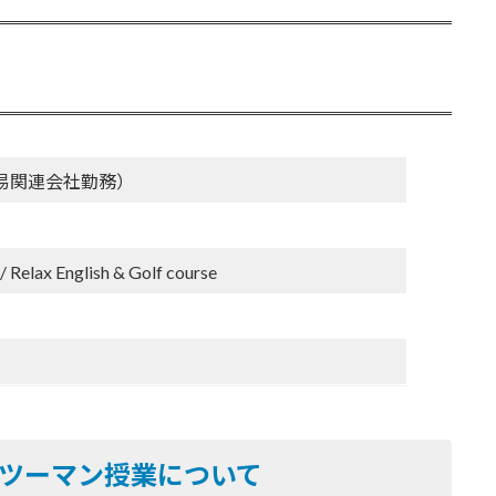
貿易関連会社勤務）
x English & Golf course
ツーマン授業について