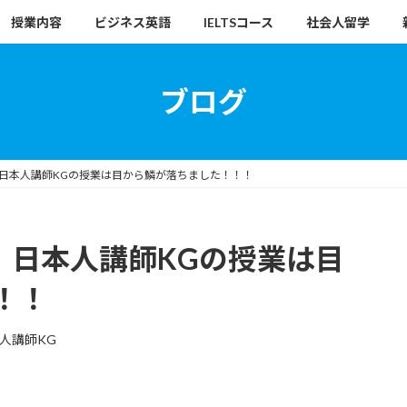
授業内容
ビジネス英語
IELTSコース
社会人留学
ブログ
談】日本人講師KGの授業は目から鱗が落ちました！！！
談】日本人講師KGの授業は目
！！
人講師KG