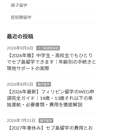
親子留学
超短期留学
最近の投稿
2026年8月6日
セブ英語倶楽部
【2026年版】中学生・高校生でもひとり
でセブ島留学できます｜年齢別の手続きと
現地サポートの実際
2026年8月5日
親子留学
【2026年最新】フィリピン留学のWEG申
請完全ガイド｜14歳・13歳それ以下の単
独渡航・必要書類・費用を徹底解説
2026年7月31日
親子留学
【2027年春休み】セブ島留学の費用とお