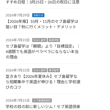
すすめ日程｜3月25日・26日の祝日に注意
2026年7月29日
お知らせ
【2026年版】10月・11月のセブ島留学は
狙い目？秋に行くメリット・デメリット
2026年7月23日
社会人留学
英語学習
セブ島留学は「期間」より「目標設定」｜
4週間でも英語がペラペラにならない本当
の理由
2026年7月22日
社会人留学
親子留学
空きあり【2026年夏休み】セブ島留学な
ら短期集中で英語が伸びる！理由と学校選
びのコツ
2026年7月21日
セブ英語倶楽部
学校の目の前に新しいジム！セブ英語倶楽