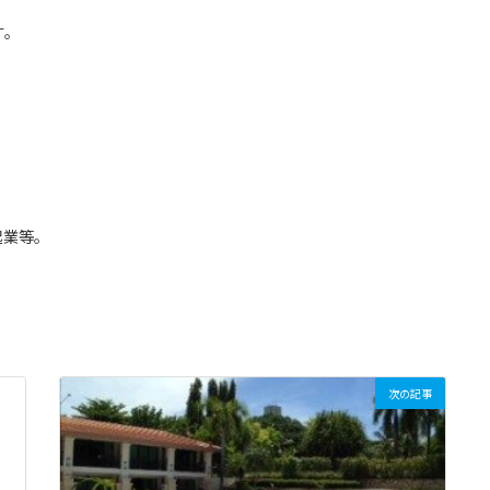
す。
起業等。
次の記事