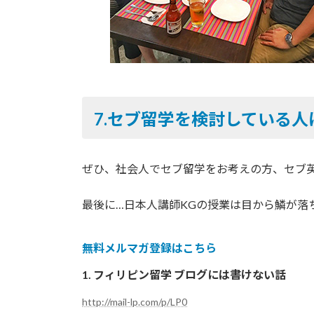
7.セブ留学を検討している
ぜひ、社会人でセブ留学をお考えの方、セブ
最後に…日本人講師KGの授業は目から鱗が落
無料メルマガ登録はこちら
1. フィリピン留学 ブログには書けない話
http://mail-lp.com/p/LP0