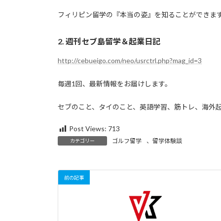
フィリピン留学の『本当の姿』を知ることができま
2.
週刊セブ島留学＆起業日記
http://cebueigo.com/neo/usrctrl.php?mag_id=3
毎週1回、最新情報をお届けします。
セブのこと、タイのこと、英語学習、筋トレ、海外
Post Views:
713
ゴルフ留学
、
留学体験談
カテゴリー
前の記事