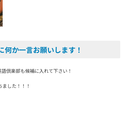
人に何か一言お願いします！
英語倶楽部も候補に入れて下さい！
ちました！！！