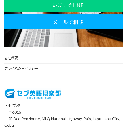
いますぐLINE
メールで相談
会社概要
プライバシーポリシー
・セブ校
〒6015
2F Ace Penzionne, MLQ National Highway, Pajo, Lapu-Lapu City,
Cebu