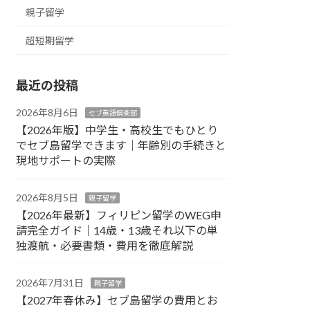
親子留学
超短期留学
最近の投稿
2026年8月6日
セブ英語倶楽部
【2026年版】中学生・高校生でもひとり
でセブ島留学できます｜年齢別の手続きと
現地サポートの実際
2026年8月5日
親子留学
【2026年最新】フィリピン留学のWEG申
請完全ガイド｜14歳・13歳それ以下の単
独渡航・必要書類・費用を徹底解説
2026年7月31日
親子留学
【2027年春休み】セブ島留学の費用とお