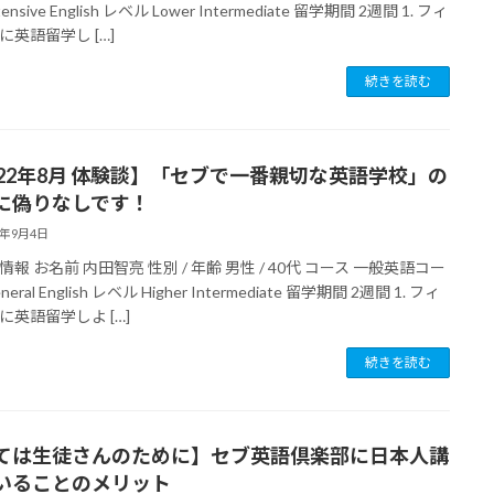
ntensive English レベル Lower Intermediate 留学期間 2週間 1. フィ
に英語留学し […]
続きを読む
022年8月 体験談】「セブで一番親切な英語学校」の
に偽りなしです！
2年9月4日
報 お名前 内田智亮 性別 / 年齢 男性 / 40代 コース 一般英語コー
eneral English レベル Higher Intermediate 留学期間 2週間 1. フィ
に英語留学しよ […]
続きを読む
ては生徒さんのために】セブ英語倶楽部に日本人講
いることのメリット