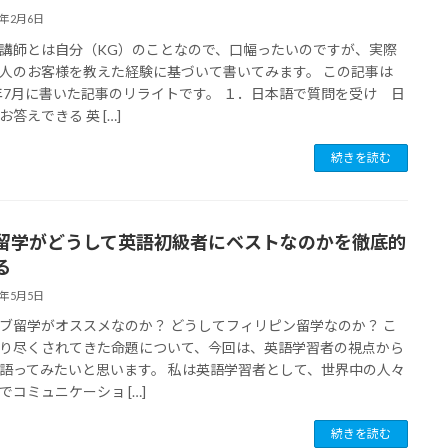
1年2月6日
講師とは自分（KG）のことなので、口幅ったいのですが、実際
人のお客様を教えた経験に基づいて書いてみます。 この記事は
6年7月に書いた記事のリライトです。 １．日本語で質問を受け 日
お答えできる 英 […]
続きを読む
留学がどうして英語初級者にベストなのかを徹底的
る
8年5月5日
ブ留学がオススメなのか？ どうしてフィリピン留学なのか？ こ
り尽くされてきた命題について、今回は、英語学習者の視点から
語ってみたいと思います。 私は英語学習者として、世界中の人々
でコミュニケーショ […]
続きを読む