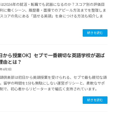
ICは2026年の就活・転職でも武器になるのか？スコア別の評価目
利に働くシーン、履歴書・面接でのアピール方法までを整理しま
スコアの先にある「話せる英語」を身につける方法も紹介しま
続きを読む
日から授業OK】セブで一番親切な英語学校が選ば
理由とは？
5年6月3日
語倶楽部は初日から英語授業を受けられる、セブで最も親切な語
。留学の時間を1分も無駄にしない運営ポリシーと、柔軟なサポ
制で、初心者からリピーターまで幅広く支持されています。
続きを読む