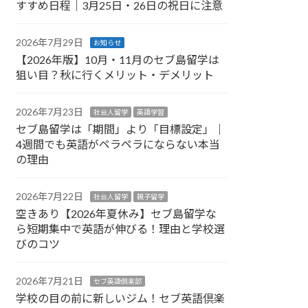
すすめ日程｜3月25日・26日の祝日に注意
2026年7月29日
お知らせ
【2026年版】10月・11月のセブ島留学は
狙い目？秋に行くメリット・デメリット
2026年7月23日
社会人留学
英語学習
セブ島留学は「期間」より「目標設定」｜
4週間でも英語がペラペラにならない本当
の理由
2026年7月22日
社会人留学
親子留学
空きあり【2026年夏休み】セブ島留学な
ら短期集中で英語が伸びる！理由と学校選
びのコツ
2026年7月21日
セブ英語倶楽部
学校の目の前に新しいジム！セブ英語倶楽