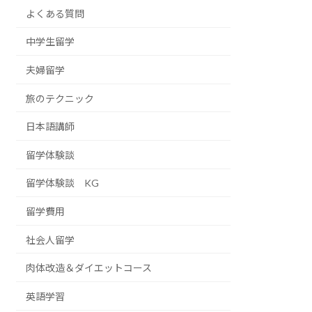
よくある質問
中学生留学
夫婦留学
旅のテクニック
日本語講師
留学体験談
留学体験談 KG
留学費用
社会人留学
肉体改造＆ダイエットコース
英語学習