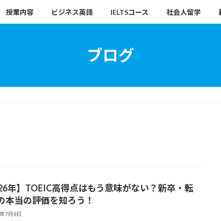
授業内容
ビジネス英語
IELTSコース
社会人留学
ブログ
026年】TOEIC高得点はもう意味がない？新卒・転
の本当の評価を知ろう！
6年7月8日