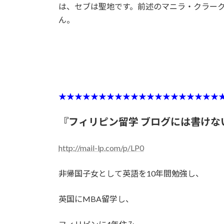
は、セブは聖地です。前述のマニラ・クラー
ん。
★★★★★★★★★★★★★★★★★★★★
『フィリピン留学 ブログには書けな
http://mail-lp.com/p/LP0
非帰国子女として英語を10年間勉強し、
英国にMBA留学し、