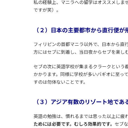
私の経験上、マニラへの留学はオススメしま
ですが笑）。
（２）日本の主要都市から直行便が
フィリピンの首都マニラ以外で、日本から直
方にはセブに到着し、当日夜からセブを楽し
セブの次に英語学校が集まるクラークという
かかります。同様に学校が多いバギオに至って
すのは勿体ないことです。
（３）アジア有数のリゾート地であ
英語の勉強は、慣れるまでは思った以上に疲
ためには必要です。むしろ効果的です。
セブ