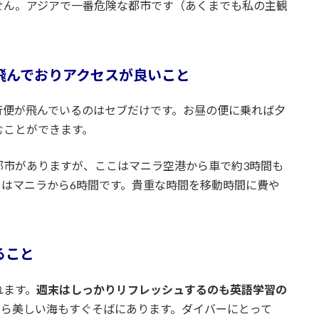
せん。アジアで一番危険な都市です（あくまでも私の主観
飛んでおりアクセスが良いこと
行便が飛んでいるのはセブだけです。お昼の便に乗れば夕
むことができます。
都市がありますが、ここはマニラ空港から車で約3時間も
はマニラから6時間です。貴重な時間を移動時間に費や
ること
れます。
週末はしっかりリフレッシュするのも英語学習の
なら美しい海もすぐそばにあります。ダイバーにとって