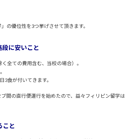
学」の優位性を3つ挙げさせて頂きます。
格段に安いこと
除く全ての費用含む、当校の場合）。
）。
1日3食が付いてきます。
セブ間の直行便運行を始めたので、益々フィリピン留学は
ること