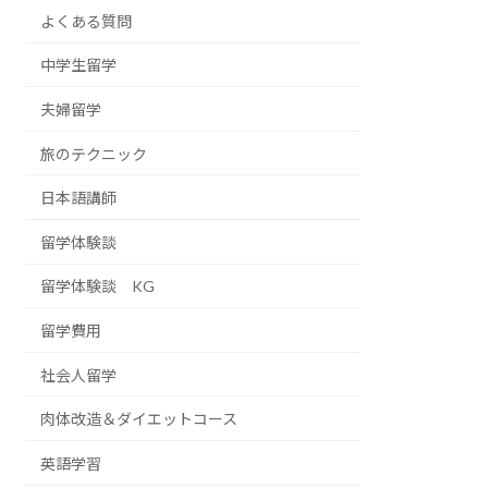
よくある質問
中学生留学
夫婦留学
旅のテクニック
日本語講師
留学体験談
留学体験談 KG
留学費用
社会人留学
肉体改造＆ダイエットコース
英語学習