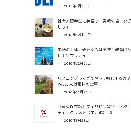
2017年3月25日
社会人留学生に英語の「実戦の場」を
します
2016年12月28日
英語の上達に必要なのは実戦！練習ば
じゃツマラナイ
2016年12月16日
リスニングってどうやって勉強するの？
Youtubeは素材の宝庫！！
2016年11月21日
【永久保存版】フィリピン留学 学校
チェックリスト（生活編）−３
2016年9月29日