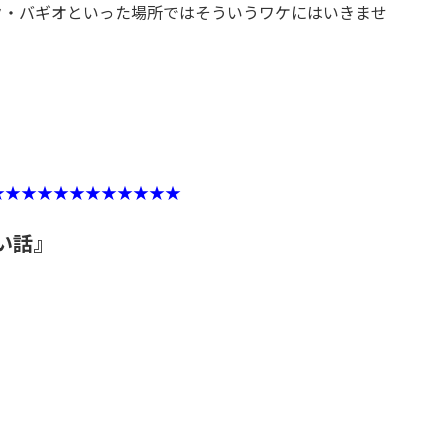
ク・バギオといった場所ではそういうワケにはいきませ
★★★★★★★★★★★★
い話』