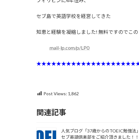
フィリピンに4年住み、
セブ島で英語学校を経営してきた
知恵と経験を凝縮しました! 無料ですのでこ
mail-lp.com/p/LP0
★★★★★★★★★★★★★★★★★★★★
Post Views:
1,862
関連記事
人気ブログ「37歳からのTOEIC勉強法
セブ英語倶楽部をご紹介頂きました！