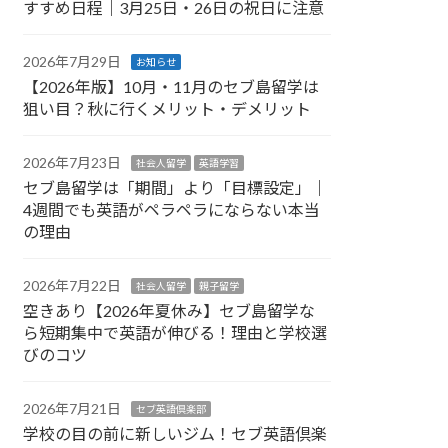
すすめ日程｜3月25日・26日の祝日に注意
2026年7月29日
お知らせ
【2026年版】10月・11月のセブ島留学は
狙い目？秋に行くメリット・デメリット
2026年7月23日
社会人留学
英語学習
セブ島留学は「期間」より「目標設定」｜
4週間でも英語がペラペラにならない本当
の理由
2026年7月22日
社会人留学
親子留学
空きあり【2026年夏休み】セブ島留学な
ら短期集中で英語が伸びる！理由と学校選
びのコツ
2026年7月21日
セブ英語倶楽部
学校の目の前に新しいジム！セブ英語倶楽