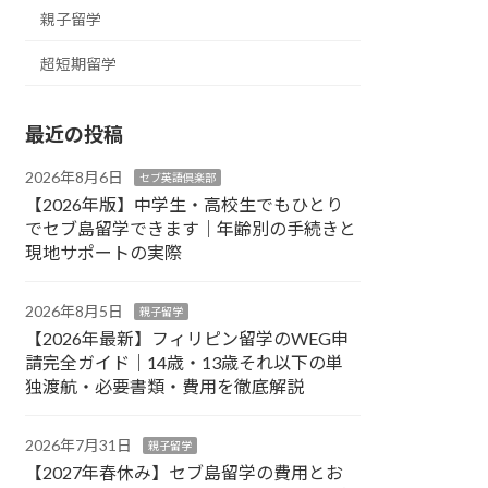
親子留学
超短期留学
最近の投稿
2026年8月6日
セブ英語倶楽部
【2026年版】中学生・高校生でもひとり
でセブ島留学できます｜年齢別の手続きと
現地サポートの実際
2026年8月5日
親子留学
【2026年最新】フィリピン留学のWEG申
請完全ガイド｜14歳・13歳それ以下の単
独渡航・必要書類・費用を徹底解説
2026年7月31日
親子留学
【2027年春休み】セブ島留学の費用とお