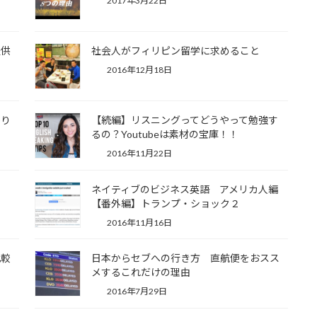
2017年3月22日
提供
社会人がフィリピン留学に求めること
2016年12月18日
かり
【続編】リスニングってどうやって勉強す
るの？Youtubeは素材の宝庫！！
2016年11月22日
ネイティブのビジネス英語 アメリカ人編
【番外編】トランプ・ショック２
2016年11月16日
比較
日本からセブへの行き方 直航便をおスス
メするこれだけの理由
2016年7月29日