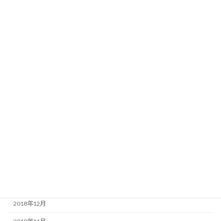
2019年12月
2019年11月
2019年10月
2019年9月
2019年8月
2019年7月
2019年5月
2019年4月
2019年3月
2019年2月
2019年1月
2018年12月