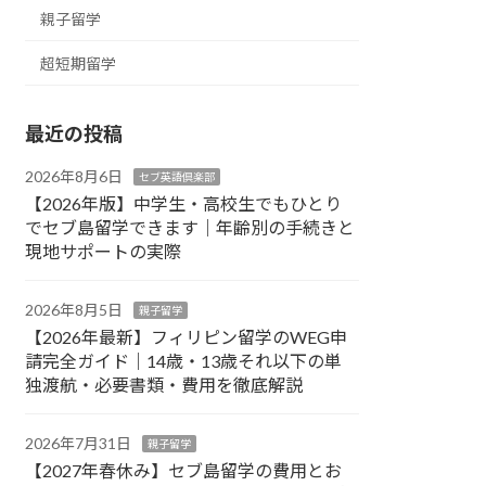
親子留学
超短期留学
最近の投稿
2026年8月6日
セブ英語倶楽部
【2026年版】中学生・高校生でもひとり
でセブ島留学できます｜年齢別の手続きと
現地サポートの実際
2026年8月5日
親子留学
【2026年最新】フィリピン留学のWEG申
請完全ガイド｜14歳・13歳それ以下の単
独渡航・必要書類・費用を徹底解説
2026年7月31日
親子留学
【2027年春休み】セブ島留学の費用とお