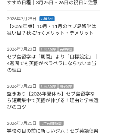
すすめ日程｜3月25日・26日の祝日に注意
2026年7月29日
お知らせ
【2026年版】10月・11月のセブ島留学は
狙い目？秋に行くメリット・デメリット
2026年7月23日
社会人留学
英語学習
セブ島留学は「期間」より「目標設定」｜
4週間でも英語がペラペラにならない本当
の理由
2026年7月22日
社会人留学
親子留学
空きあり【2026年夏休み】セブ島留学な
ら短期集中で英語が伸びる！理由と学校選
びのコツ
2026年7月21日
セブ英語倶楽部
学校の目の前に新しいジム！セブ英語倶楽