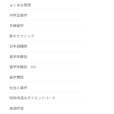
よくある質問
中学生留学
夫婦留学
旅のテクニック
日本語講師
留学体験談
留学体験談 KG
留学費用
社会人留学
肉体改造＆ダイエットコース
英語学習