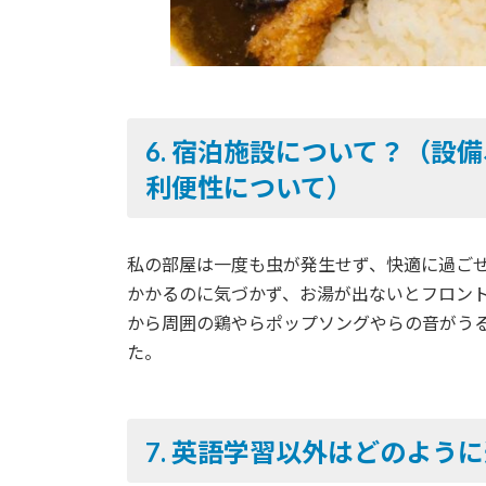
6.
宿泊施設について？（設備
利便性について）
私の部屋は一度も虫が発生せず、快適に過ご
かかるのに気づかず、お湯が出ないとフロン
から周囲の鶏やらポップソングやらの音がう
た。
7.
英語学習以外はどのように