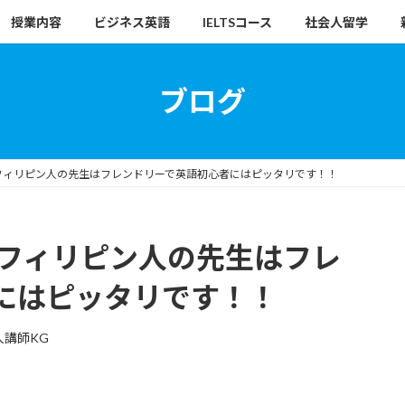
授業内容
ビジネス英語
IELTSコース
社会人留学
ブログ
談】フィリピン人の先生はフレンドリーで英語初心者にはピッタリです！！
談】フィリピン人の先生はフレ
にはピッタリです！！
人講師KG