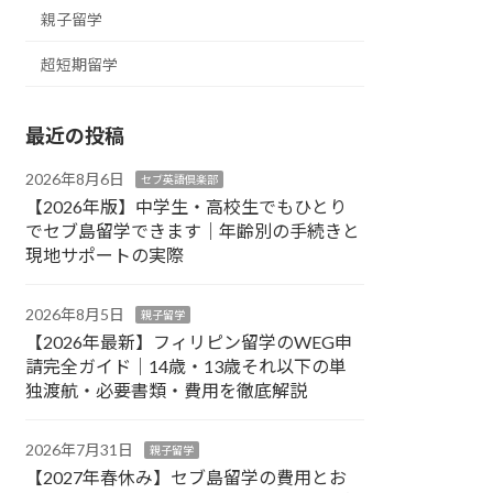
親子留学
超短期留学
最近の投稿
2026年8月6日
セブ英語倶楽部
【2026年版】中学生・高校生でもひとり
でセブ島留学できます｜年齢別の手続きと
現地サポートの実際
2026年8月5日
親子留学
【2026年最新】フィリピン留学のWEG申
請完全ガイド｜14歳・13歳それ以下の単
独渡航・必要書類・費用を徹底解説
2026年7月31日
親子留学
【2027年春休み】セブ島留学の費用とお