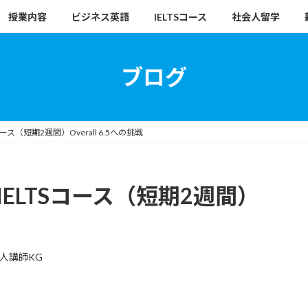
授業内容
ビジネス英語
IELTSコース
社会人留学
ブログ
コース（短期2週間）Overall 6.5への挑戦
IELTSコース（短期2週間）
人講師KG