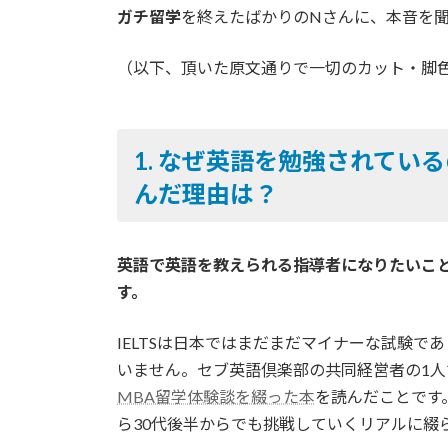
ガチ留学
を終えたばかりのNさんに、本音を
（以下、頂いた原文通りで一切のカット・脚
1.
なぜ英語を勉強されている
んだ理由は？
英語で英語を教えられる指導者になりたいこと
す。
IELTSは日本ではまだまだマイナーな試験
いません。セブ英語倶楽部の共同経営者の1人
MBA留学体験談を綴った本
を読んだことです
ら30代後半からでも挑戦していくリアルに綴