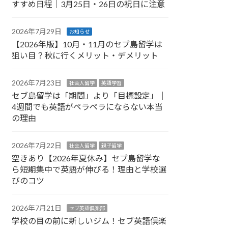
すすめ日程｜3月25日・26日の祝日に注意
2026年7月29日
お知らせ
【2026年版】10月・11月のセブ島留学は
狙い目？秋に行くメリット・デメリット
2026年7月23日
社会人留学
英語学習
セブ島留学は「期間」より「目標設定」｜
4週間でも英語がペラペラにならない本当
の理由
2026年7月22日
社会人留学
親子留学
空きあり【2026年夏休み】セブ島留学な
ら短期集中で英語が伸びる！理由と学校選
びのコツ
2026年7月21日
セブ英語倶楽部
学校の目の前に新しいジム！セブ英語倶楽