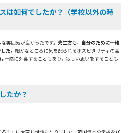
ービスは如何でしたか？（学校以外の時
ムな雰囲気が良かったです。
先生方も，自分のために一緒
でした。
細かなところに気を配られるホスピタリティの高
。夜は一緒に外食することもあり，寂しい思いをすることも
でしたか？
だるま』に大変お世話になりました。韓国資本の学校を経