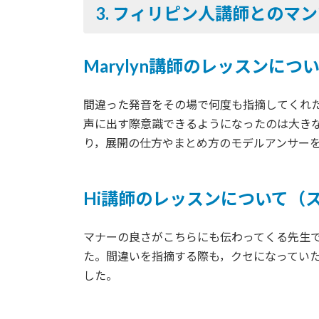
3.
フィリピン人講師とのマン
Marylyn講師のレッスンに
間違った発音をその場で何度も指摘してくれ
声に出す際意識できるようになったのは大き
り，展開の仕方やまとめ方のモデルアンサー
Hi講師のレッスンについて（
マナーの良さがこちらにも伝わってくる先生
た。間違いを指摘する際も，クセになってい
した。