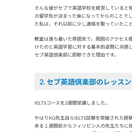
そんな彼がセブで英語学校を経営していると
の留学先が決まった後になってからのことで
た私は，それ以前に少し連絡を取っていたこ
教室は落ち着いた雰囲気で，周囲のアクセス
けたのと英語学習に対する基本的姿勢に共感
セブ英語倶楽部に即断できた理由です。
2. セブ英語倶楽部のレッス
IELTSコースを2週間受講しました。
やはりKG先生自らIELTS試験を突破された
来る１週間前からフィリピン人の先生たちに