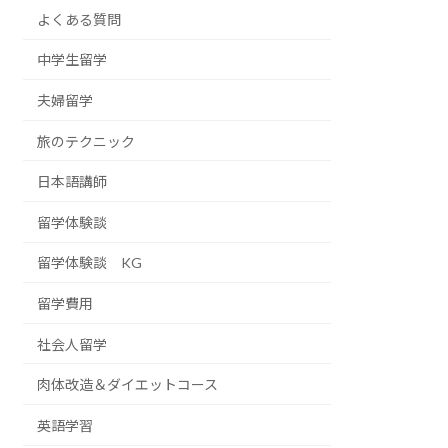
よくある質問
中学生留学
夫婦留学
旅のテクニック
日本語講師
留学体験談
留学体験談 KG
留学費用
社会人留学
肉体改造＆ダイエットコース
英語学習