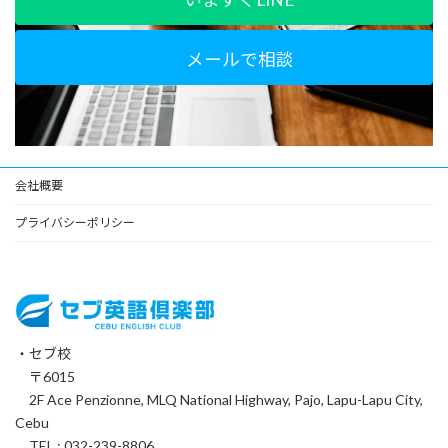
メールで相談
会社概要
プライバシーポリシー
・セブ校
〒6015
2F Ace Penzionne, MLQ National Highway, Pajo, Lapu-Lapu City,
Cebu
TEL : 032-239-8806