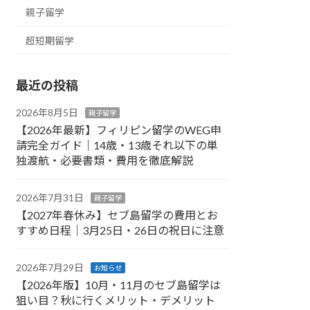
親子留学
超短期留学
最近の投稿
2026年8月5日
親子留学
【2026年最新】フィリピン留学のWEG申
請完全ガイド｜14歳・13歳それ以下の単
独渡航・必要書類・費用を徹底解説
2026年7月31日
親子留学
【2027年春休み】セブ島留学の費用とお
すすめ日程｜3月25日・26日の祝日に注意
2026年7月29日
お知らせ
【2026年版】10月・11月のセブ島留学は
狙い目？秋に行くメリット・デメリット