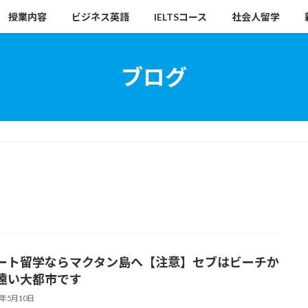
授業内容
ビジネス英語
IELTSコース
社会人留学
ブログ
ート留学ならマクタン島へ【注意】セブはビーチか
遠い大都市です
7年5月10日