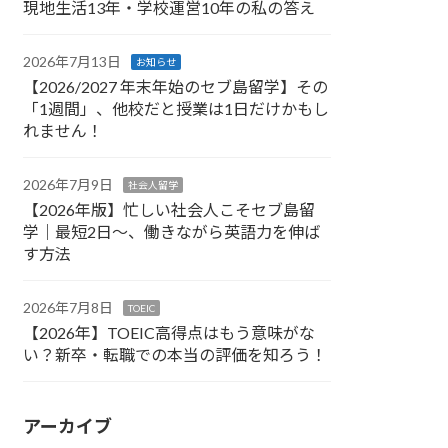
現地生活13年・学校運営10年の私の答え
2026年7月13日
お知らせ
【2026/2027 年末年始のセブ島留学】その
「1週間」、他校だと授業は1日だけかもし
れません！
2026年7月9日
社会人留学
【2026年版】忙しい社会人こそセブ島留
学｜最短2日〜、働きながら英語力を伸ば
す方法
2026年7月8日
TOEIC
【2026年】TOEIC高得点はもう意味がな
い？新卒・転職での本当の評価を知ろう！
アーカイブ