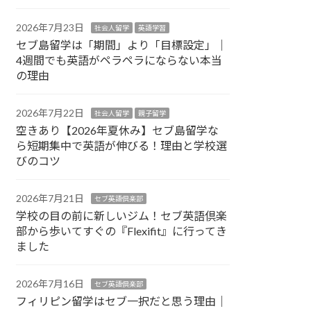
2026年7月23日
社会人留学
英語学習
セブ島留学は「期間」より「目標設定」｜
4週間でも英語がペラペラにならない本当
の理由
2026年7月22日
社会人留学
親子留学
空きあり【2026年夏休み】セブ島留学な
ら短期集中で英語が伸びる！理由と学校選
びのコツ
2026年7月21日
セブ英語倶楽部
学校の目の前に新しいジム！セブ英語倶楽
部から歩いてすぐの『Flexifit』に行ってき
ました
2026年7月16日
セブ英語倶楽部
フィリピン留学はセブ一択だと思う理由｜