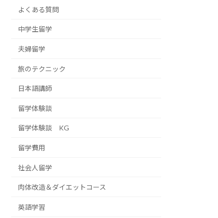
よくある質問
中学生留学
夫婦留学
旅のテクニック
日本語講師
留学体験談
留学体験談 KG
留学費用
社会人留学
肉体改造＆ダイエットコース
英語学習