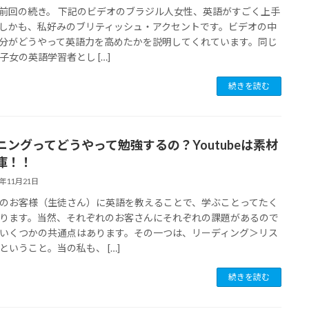
前回の続き。 下記のビデオのブラジル人女性、英語がすごく上手
しかも、私好みのブリティッシュ・アクセントです。ビデオの中
分がどうやって英語力を高めたかを説明してくれています。同じ
子女の英語学習者とし […]
続きを読む
ニングってどうやって勉強するの？Youtubeは素材
庫！！
6年11月21日
のお客様（生徒さん）に英語を教えることで、学ぶことってたく
ります。当然、それぞれのお客さんにそれぞれの課題があるので
いくつかの共通点はあります。その一つは、リーディング＞リス
ということ。当の私も、 […]
続きを読む