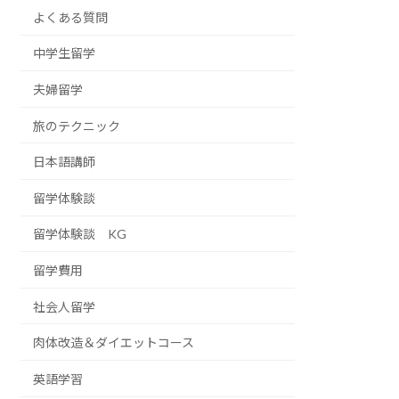
よくある質問
中学生留学
夫婦留学
旅のテクニック
日本語講師
留学体験談
留学体験談 KG
留学費用
社会人留学
肉体改造＆ダイエットコース
英語学習