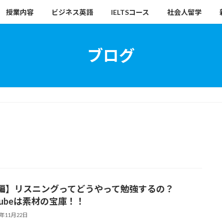
授業内容
ビジネス英語
IELTSコース
社会人留学
ブログ
編】リスニングってどうやって勉強するの？
tubeは素材の宝庫！！
6年11月22日