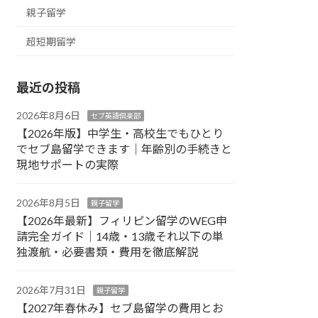
親子留学
超短期留学
最近の投稿
2026年8月6日
セブ英語倶楽部
【2026年版】中学生・高校生でもひとり
でセブ島留学できます｜年齢別の手続きと
現地サポートの実際
2026年8月5日
親子留学
【2026年最新】フィリピン留学のWEG申
請完全ガイド｜14歳・13歳それ以下の単
独渡航・必要書類・費用を徹底解説
2026年7月31日
親子留学
【2027年春休み】セブ島留学の費用とお