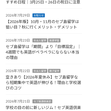
すすめ日程｜3月25日・26日の祝日に注意
2026年7月29日
お知らせ
【2026年版】10月・11月のセブ島留学は
狙い目？秋に行くメリット・デメリット
2026年7月23日
社会人留学
英語学習
セブ島留学は「期間」より「目標設定」｜
4週間でも英語がペラペラにならない本当
の理由
2026年7月22日
社会人留学
親子留学
空きあり【2026年夏休み】セブ島留学な
ら短期集中で英語が伸びる！理由と学校選
びのコツ
2026年7月21日
セブ英語倶楽部
学校の目の前に新しいジム！セブ英語倶楽