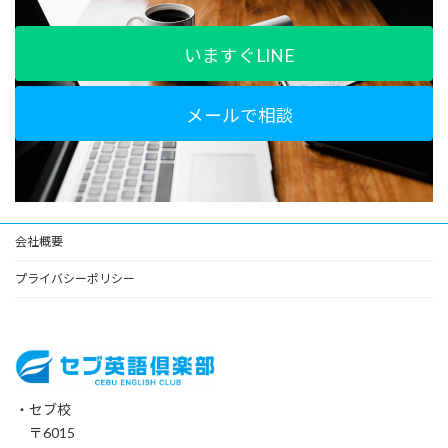
いますぐLINE
メールで相談
会社概要
プライバシーポリシー
・セブ校
〒6015