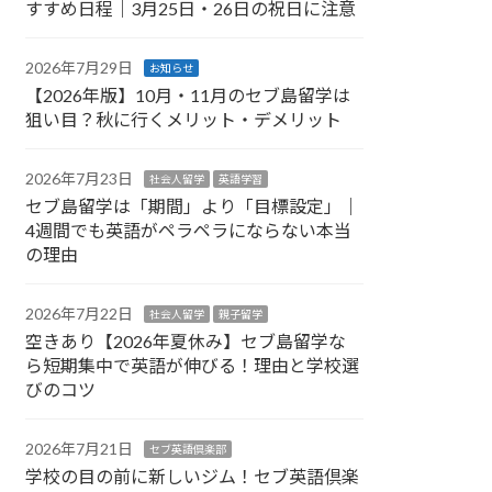
すすめ日程｜3月25日・26日の祝日に注意
2026年7月29日
お知らせ
【2026年版】10月・11月のセブ島留学は
狙い目？秋に行くメリット・デメリット
2026年7月23日
社会人留学
英語学習
セブ島留学は「期間」より「目標設定」｜
4週間でも英語がペラペラにならない本当
の理由
2026年7月22日
社会人留学
親子留学
空きあり【2026年夏休み】セブ島留学な
ら短期集中で英語が伸びる！理由と学校選
びのコツ
2026年7月21日
セブ英語倶楽部
学校の目の前に新しいジム！セブ英語倶楽