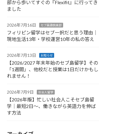
部から歩いてすぐの『Flexifit』に行ってき
ました
2026年7月16日
セブ英語倶楽部
フィリピン留学はセブ一択だと思う理由｜
現地生活13年・学校運営10年の私の答え
2026年7月13日
お知らせ
【2026/2027 年末年始のセブ島留学】その
「1週間」、他校だと授業は1日だけかもし
れません！
2026年7月9日
社会人留学
【2026年版】忙しい社会人こそセブ島留
学｜最短2日〜、働きながら英語力を伸ば
す方法
アーカイブ