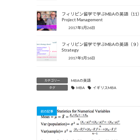
フィリピン留学で学ぶMBAの英語（11
Project Management
2017年1月26日
フィリピン留学で学ぶMBAの英語（９
Strategy
2017年1月16日
MBAの英語
カテゴリー
MBA
イギリスMBA
タグ
前の記事