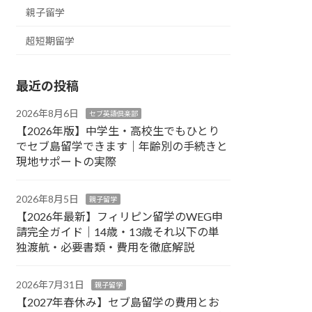
親子留学
超短期留学
最近の投稿
2026年8月6日
セブ英語倶楽部
【2026年版】中学生・高校生でもひとり
でセブ島留学できます｜年齢別の手続きと
現地サポートの実際
2026年8月5日
親子留学
【2026年最新】フィリピン留学のWEG申
請完全ガイド｜14歳・13歳それ以下の単
独渡航・必要書類・費用を徹底解説
2026年7月31日
親子留学
【2027年春休み】セブ島留学の費用とお