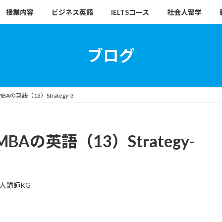
授業内容
ビジネス英語
IELTSコース
社会人留学
ブログ
の英語（13）Strategy-3
の英語（13）Strategy-
人講師KG