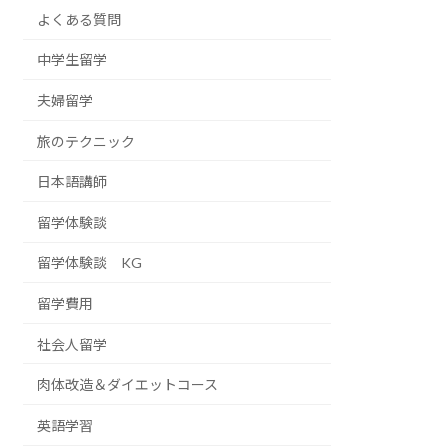
よくある質問
中学生留学
夫婦留学
旅のテクニック
日本語講師
留学体験談
留学体験談 KG
留学費用
社会人留学
肉体改造＆ダイエットコース
英語学習