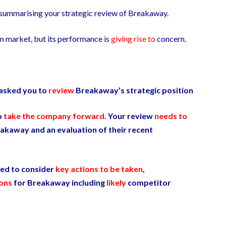
summarising your strategic review of Breakaway.
n market, but its performance is
giving rise to
concern.
asked you to
review
Breakaway’s strategic position
o
take the company forward
. Your review
needs to
eakaway and an evaluation of their recent
eed to consider
key actions to be taken
,
ions
for Breakaway including
likely
competitor