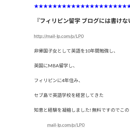
★★★★★★★★★★★★★★★★★★★★
『フィリピン留学 ブログには書けな
http://mail-lp.com/p/LP0
非帰国子女として英語を10年間勉強し、
英国にMBA留学し、
フィリピンに4年住み、
セブ島で英語学校を経営してきた
知恵と経験を凝縮しました! 無料ですのでこ
mail-lp.com/p/LP0