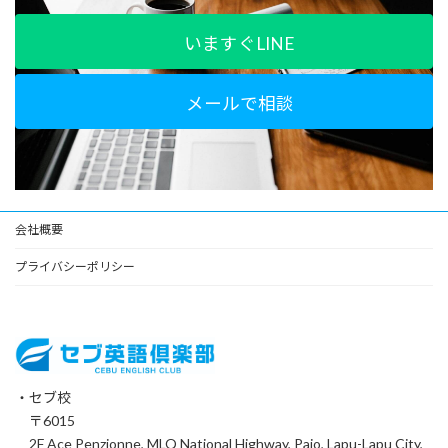
いますぐLINE
メールで相談
会社概要
プライバシーポリシー
・セブ校
〒6015
2F Ace Penzionne, MLQ National Highway, Pajo, Lapu-Lapu City,