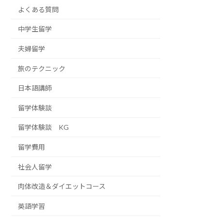
よくある質問
中学生留学
夫婦留学
旅のテクニック
日本語講師
留学体験談
留学体験談 KG
留学費用
社会人留学
肉体改造＆ダイエットコース
英語学習