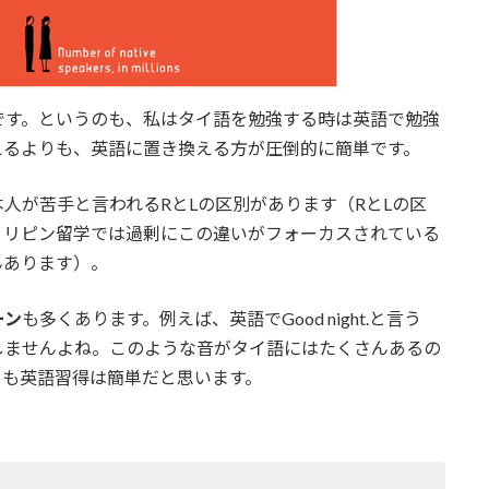
です。というのも、私はタイ語を勉強する時は英語で勉強
えるよりも、英語に置き換える方が圧倒的に簡単です。
人が苦手と言われるRとLの区別があります（RとLの区
ィリピン留学では過剰にこの違いがフォーカスされている
んあります）。
ーン
も多くあります。例えば、英語でGood night.と言う
しませんよね。このような音がタイ語にはたくさんあるの
りも英語習得は簡単だと思います。