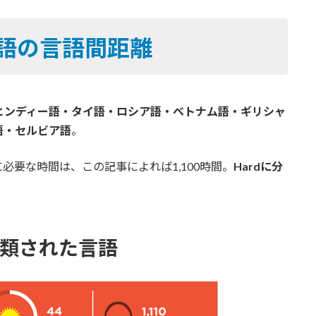
英語の言語間距離
ヒンディー語・タイ語・ロシア語・ベトナム語・ギリシャ
語・セルビア語
。
要な時間は、この記事によれば1,100時間。
Hardに分
。
分類された言語