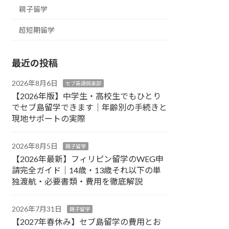
親子留学
超短期留学
最近の投稿
2026年8月6日
セブ英語倶楽部
【2026年版】中学生・高校生でもひとり
でセブ島留学できます｜年齢別の手続きと
現地サポートの実際
2026年8月5日
親子留学
【2026年最新】フィリピン留学のWEG申
請完全ガイド｜14歳・13歳それ以下の単
独渡航・必要書類・費用を徹底解説
2026年7月31日
親子留学
【2027年春休み】セブ島留学の費用とお