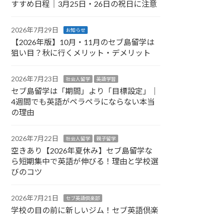
すすめ日程｜3月25日・26日の祝日に注意
2026年7月29日
お知らせ
【2026年版】10月・11月のセブ島留学は
狙い目？秋に行くメリット・デメリット
2026年7月23日
社会人留学
英語学習
セブ島留学は「期間」より「目標設定」｜
4週間でも英語がペラペラにならない本当
の理由
2026年7月22日
社会人留学
親子留学
空きあり【2026年夏休み】セブ島留学な
ら短期集中で英語が伸びる！理由と学校選
びのコツ
2026年7月21日
セブ英語倶楽部
学校の目の前に新しいジム！セブ英語倶楽