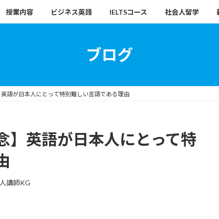
授業内容
ビジネス英語
IELTSコース
社会人留学
ブログ
】英語が日本人にとって特別難しい言語である理由
念】英語が日本人にとって特
由
人講師KG