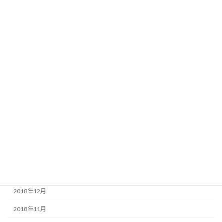
2019年11月
2019年10月
2019年9月
2019年8月
2019年7月
2019年5月
2019年4月
2019年3月
2019年2月
2019年1月
2018年12月
2018年11月