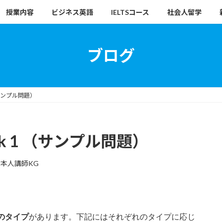
授業内容
ビジネス英語
IELTSコース
社会人留学
ブログ
 （サンプル問題）
ask 1 （サンプル問題）
本人講師KG
のタイプ
があります。下記にはそれぞれのタイプに応じ