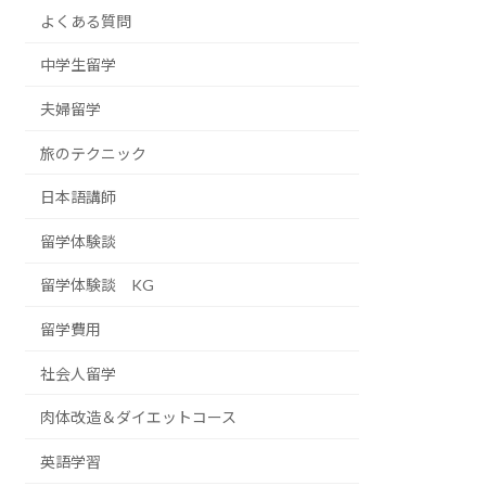
よくある質問
中学生留学
夫婦留学
旅のテクニック
日本語講師
留学体験談
留学体験談 KG
留学費用
社会人留学
肉体改造＆ダイエットコース
英語学習