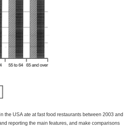
n the USA ate at fast food restaurants between 2003 and
and reporting the main features, and make comparisons