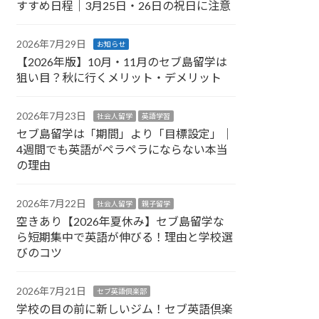
すすめ日程｜3月25日・26日の祝日に注意
2026年7月29日
お知らせ
【2026年版】10月・11月のセブ島留学は
狙い目？秋に行くメリット・デメリット
2026年7月23日
社会人留学
英語学習
セブ島留学は「期間」より「目標設定」｜
4週間でも英語がペラペラにならない本当
の理由
2026年7月22日
社会人留学
親子留学
空きあり【2026年夏休み】セブ島留学な
ら短期集中で英語が伸びる！理由と学校選
びのコツ
2026年7月21日
セブ英語倶楽部
学校の目の前に新しいジム！セブ英語倶楽