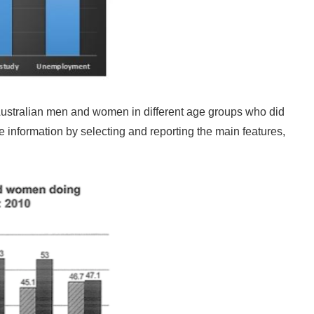
Australian men and women in different age groups who did
e information by selecting and reporting the main features,