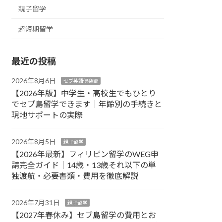
親子留学
超短期留学
最近の投稿
2026年8月6日
セブ英語倶楽部
【2026年版】中学生・高校生でもひとり
でセブ島留学できます｜年齢別の手続きと
現地サポートの実際
2026年8月5日
親子留学
【2026年最新】フィリピン留学のWEG申
請完全ガイド｜14歳・13歳それ以下の単
独渡航・必要書類・費用を徹底解説
2026年7月31日
親子留学
【2027年春休み】セブ島留学の費用とお