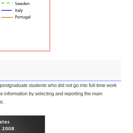
stgraduate students who did not go into full-time work
e information by selecting and reporting the main
t.