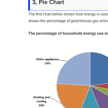
3, Pie Chart
The first chart below shows how energy is use
shows the percentage of greenhouse gas emissi
The percentage of household energy use in 