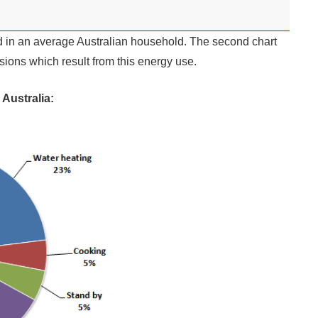
d in an average Australian household. The second chart
ons which result from this energy use.
Australia: