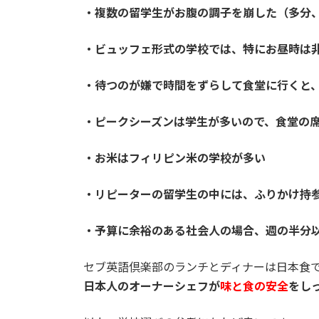
・複数の留学生がお腹の調子を崩した（多分
・ビュッフェ形式の学校では、特にお昼時は
・待つのが嫌で時間をずらして食堂に行くと
・ピークシーズンは学生が多いので、食堂の
・お米はフィリピン米の学校が多い
・リピーターの留学生の中には、ふりかけ持
・予算に余裕のある社会人の場合、週の半分
セブ英語倶楽部のランチとディナーは日本食
日本人のオーナーシェフが
味と食の安全
をし