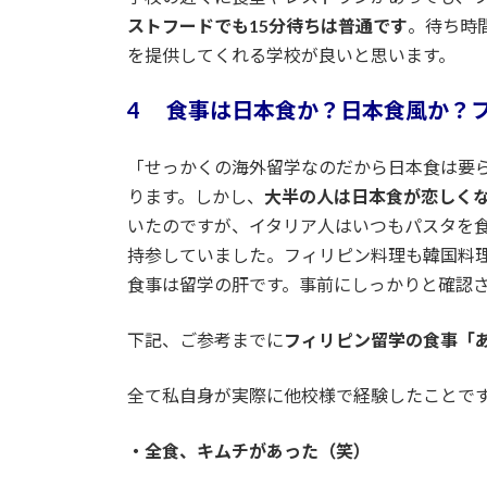
ストフードでも15分待ちは普通です
。待ち時
を提供してくれる学校が良いと思います。
4 食事は日本食か？日本食風か？
「せっかくの海外留学なのだから日本食は要
ります。しかし、
大半の人は日本食が恋しく
いたのですが、イタリア人はいつもパスタを
持参していました。フィリピン料理も韓国料
食事は留学の肝です。事前にしっかりと確認
下記、ご参考までに
フィリピン留学の食事「
全て私自身が実際に他校様で経験したことで
・全食、キムチがあった（笑）