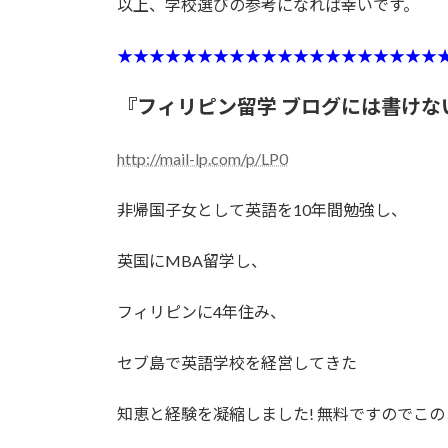
以上、学校選びの参考になれば幸いです。
★★★★★★★★★★★★★★★★★★★★
『フィリピン留学 ブログには書けな
http://mail-lp.com/p/LP0
非帰国子女として英語を10年間勉強し、
英国にMBA留学し、
フィリピンに4年住み、
セブ島で英語学校を経営してきた
知恵と経験を凝縮しました! 無料ですのでこ