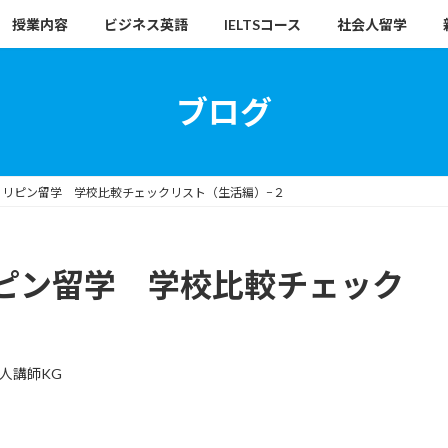
授業内容
ビジネス英語
IELTSコース
社会人留学
ブログ
ィリピン留学 学校比較チェックリスト（生活編）−２
ピン留学 学校比較チェック
人講師KG