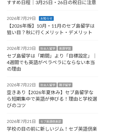
すすめ日程｜3月25日・26日の祝日に注意
2026年7月29日
お知らせ
【2026年版】10月・11月のセブ島留学は
狙い目？秋に行くメリット・デメリット
2026年7月23日
社会人留学
英語学習
セブ島留学は「期間」より「目標設定」｜
4週間でも英語がペラペラにならない本当
の理由
2026年7月22日
社会人留学
親子留学
空きあり【2026年夏休み】セブ島留学な
ら短期集中で英語が伸びる！理由と学校選
びのコツ
2026年7月21日
セブ英語倶楽部
学校の目の前に新しいジム！セブ英語倶楽