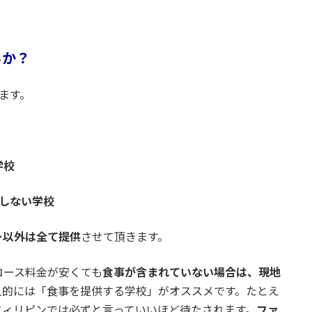
るか？
ます。
学校
しない学校
ー以外は全て提供
させて頂きます。
コース料金が安くても
食事が含まれていない場合は、現地
人的には「食事を提供する学校」がオススメです。たとえ
フィリピンでは必ずと言っていいほど待たされます。
ファ