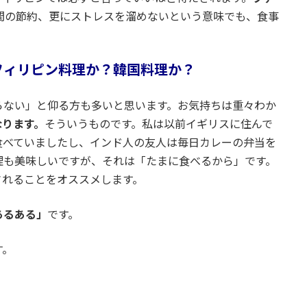
間の節約、更にストレスを溜めないという意味でも、食事
フィリピン料理か？韓国料理か？
らない」と仰る方も多いと思います。お気持ちは重々わか
なります。
そういうものです。私は以前イギリスに住んで
食べていましたし、インド人の友人は毎日カレーの弁当を
理も美味しいですが、それは「たまに食べるから」です。
されることをオススメします。
あるある」
です。
す。