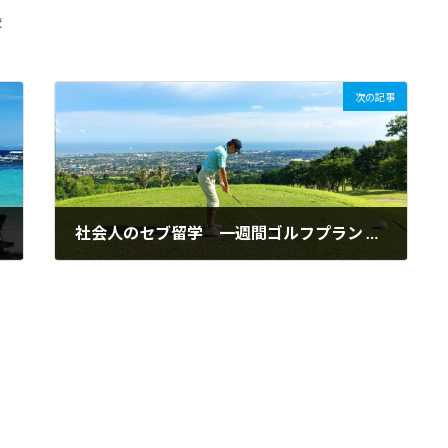
較
次の記事
社会人のセブ留学 一週間ゴルフプラン by セブ英語倶楽部
2016年9月26日