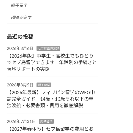
親子留学
超短期留学
最近の投稿
2026年8月6日
セブ英語倶楽部
【2026年版】中学生・高校生でもひとり
でセブ島留学できます｜年齢別の手続きと
現地サポートの実際
2026年8月5日
親子留学
【2026年最新】フィリピン留学のWEG申
請完全ガイド｜14歳・13歳それ以下の単
独渡航・必要書類・費用を徹底解説
2026年7月31日
親子留学
【2027年春休み】セブ島留学の費用とお