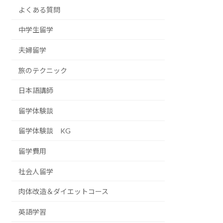
よくある質問
中学生留学
夫婦留学
旅のテクニック
日本語講師
留学体験談
留学体験談 KG
留学費用
社会人留学
肉体改造＆ダイエットコース
英語学習