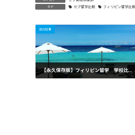
セブ留学比較
フィリピン留学比
タグ
前の記事
【永久保存版】フィリピン留学 学校比較チェックリスト（生活編）−１
2016年9月23日