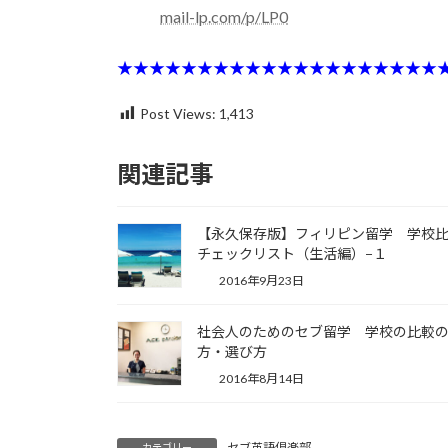
mail-lp.com/p/LP0
★★★★★★★★★★★★★★★★★★★★
Post Views:
1,413
関連記事
【永久保存版】フィリピン留学 学校
チェックリスト（生活編）−１
2016年9月23日
社会人のためのセブ留学 学校の比較
方・選び方
2016年8月14日
セブ英語倶楽部
カテゴリー