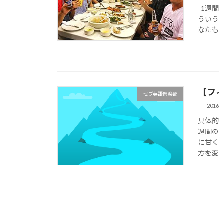
1週間
ういう
なたも
【フ
セブ英語倶楽部
201
具体的
週間の
に甘く
方を変