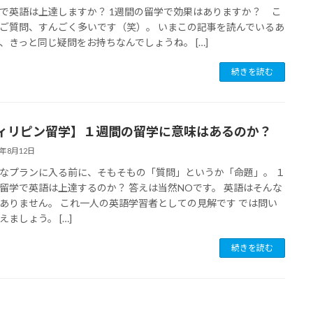
で英語は上達しますか？ 1週間の留学で効果はありますか？ こ
ご質問、すんごく多いです（笑）。 いまこの記事を読んでいるあ
、きっと同じ疑問をお持ちなんでしょうね。 […]
続きを読む
ィリピン留学】１週間の留学に意味はあるのか？
6年8月12日
なプランに入る前に、そもそもの「質問」というか「命題」。 １
留学で英語は上達するのか？ 答えは当然NOです。 英語はそんな
ありません。 これ一人の英語学習者としての見解です では問い
えましょう。 […]
続きを読む