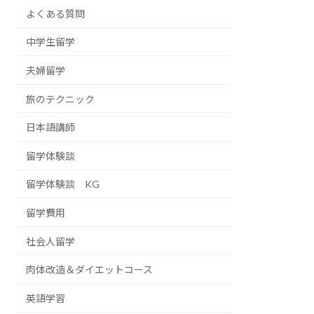
よくある質問
中学生留学
夫婦留学
旅のテクニック
日本語講師
留学体験談
留学体験談 KG
留学費用
社会人留学
肉体改造＆ダイエットコース
英語学習