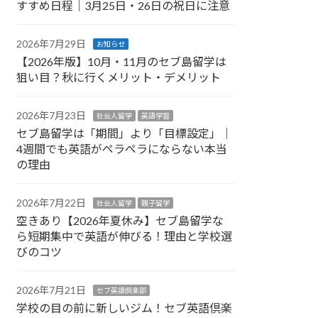
すすめ日程｜3月25日・26日の祝日に注意
2026年7月29日
お知らせ
【2026年版】10月・11月のセブ島留学は
狙い目？秋に行くメリット・デメリット
2026年7月23日
社会人留学
英語学習
セブ島留学は「期間」より「目標設定」｜
4週間でも英語がペラペラにならない本当
の理由
2026年7月22日
社会人留学
親子留学
空きあり【2026年夏休み】セブ島留学な
ら短期集中で英語が伸びる！理由と学校選
びのコツ
2026年7月21日
セブ英語倶楽部
学校の目の前に新しいジム！セブ英語倶楽