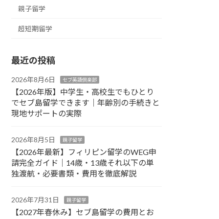
親子留学
超短期留学
最近の投稿
2026年8月6日
セブ英語倶楽部
【2026年版】中学生・高校生でもひとり
でセブ島留学できます｜年齢別の手続きと
現地サポートの実際
2026年8月5日
親子留学
【2026年最新】フィリピン留学のWEG申
請完全ガイド｜14歳・13歳それ以下の単
独渡航・必要書類・費用を徹底解説
2026年7月31日
親子留学
【2027年春休み】セブ島留学の費用とお