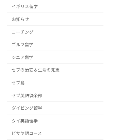
イギリス留学
お知らせ
コーチング
ゴルフ留学
シニア留学
セブの治安＆生活の知恵
セブ島
セブ英語倶楽部
ダイビング留学
タイ英語留学
ビサヤ語コース