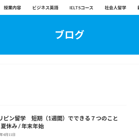
授業内容
ビジネス英語
IELTSコース
社会人留学
ブログ
リピン留学 短期（1週間）でできる７つのこと
/ 夏休み / 年末年始
8年4月11日