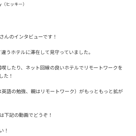
kky（ヒッキー）
さんのインタビューです！
て違うホテルに滞在して見守っていました。
満喫したり、ネット回線の良いホテルでリモートワークを
した！
は英語の勉強、親はリモートワーク）がもっともっと拡が
ーは下記の動画でどうぞ！
い！