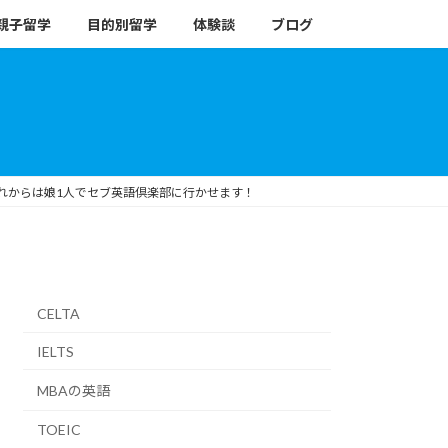
親子留学
目的別留学
体験談
ブログ
これからは娘1人でセブ英語倶楽部に行かせます！
CELTA
IELTS
MBAの英語
TOEIC