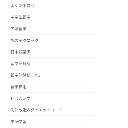
よくある質問
中学生留学
夫婦留学
旅のテクニック
日本語講師
留学体験談
留学体験談 KG
留学費用
社会人留学
肉体改造＆ダイエットコース
英語学習