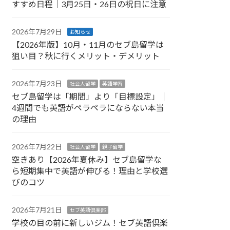
すすめ日程｜3月25日・26日の祝日に注意
2026年7月29日
お知らせ
【2026年版】10月・11月のセブ島留学は
狙い目？秋に行くメリット・デメリット
2026年7月23日
社会人留学
英語学習
セブ島留学は「期間」より「目標設定」｜
4週間でも英語がペラペラにならない本当
の理由
2026年7月22日
社会人留学
親子留学
空きあり【2026年夏休み】セブ島留学な
ら短期集中で英語が伸びる！理由と学校選
びのコツ
2026年7月21日
セブ英語倶楽部
学校の目の前に新しいジム！セブ英語倶楽