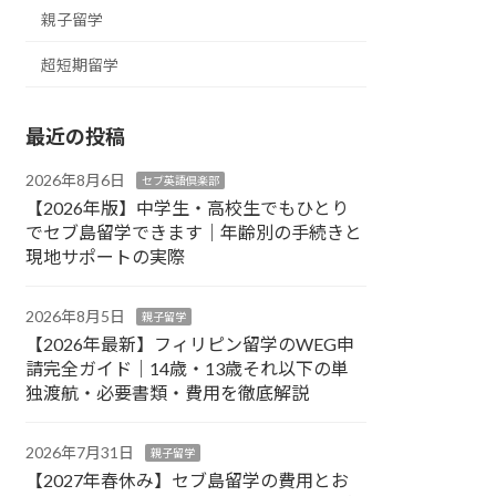
親子留学
超短期留学
最近の投稿
2026年8月6日
セブ英語倶楽部
【2026年版】中学生・高校生でもひとり
でセブ島留学できます｜年齢別の手続きと
現地サポートの実際
2026年8月5日
親子留学
【2026年最新】フィリピン留学のWEG申
請完全ガイド｜14歳・13歳それ以下の単
独渡航・必要書類・費用を徹底解説
2026年7月31日
親子留学
【2027年春休み】セブ島留学の費用とお