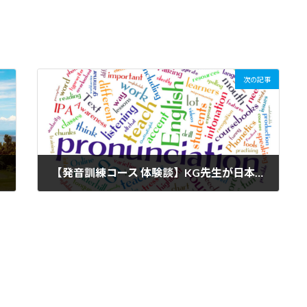
次の記事
【発音訓練コース 体験談】KG先生が日本人の立場から細かいニュアンスを説明してくれるので効率的に習得できました！
2023年9月4日