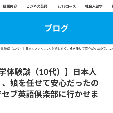
授業内容
ビジネス英語
IELTSコース
社会人留学
ブログ
島留学体験談（10代）】日本人スタッフ2人が話し易く、娘を任せて安心だったので、
留学体験談（10代）】日本人
く、娘を任せて安心だったの
でセブ英語倶楽部に行かせま