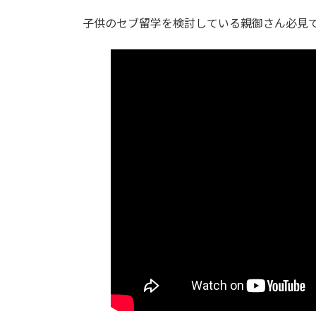
子供のセブ留学を検討している親御さん必見