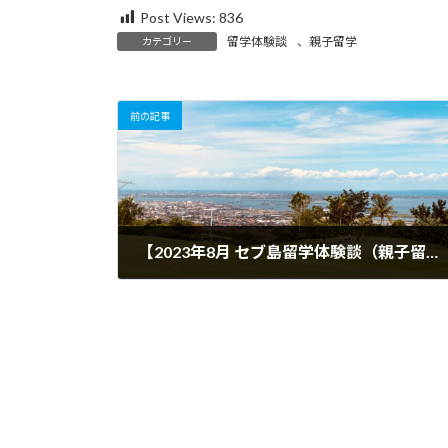
Post Views:
836
留学体験談
、
親子留学
カテゴリー
前の記事
【2023年8月 セブ島留学体験談（親子留学）】先生は皆さん発音がとても綺麗で、フィリピンの文化なども易しい英語でたくさん教えて貰いました！
2023年8月14日