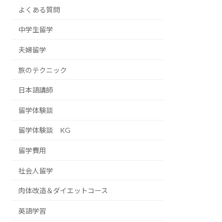
よくある質問
中学生留学
夫婦留学
旅のテクニック
日本語講師
留学体験談
留学体験談 KG
留学費用
社会人留学
肉体改造＆ダイエットコース
英語学習