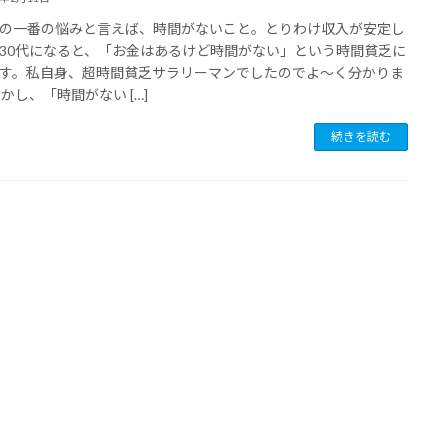
の一番の悩みと言えば、時間がないこと。とりわけ収入が安定し
30代になると、「お金はあるけど時間がない」という時間貧乏に
す。私自身、超時間貧乏サラリーマンでしたのでよ〜く分かりま
しかし、「時間がない […]
続きを読む