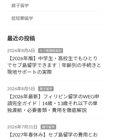
親子留学
超短期留学
最近の投稿
2026年8月6日
セブ英語倶楽部
【2026年版】中学生・高校生でもひとり
でセブ島留学できます｜年齢別の手続きと
現地サポートの実際
2026年8月5日
親子留学
【2026年最新】フィリピン留学のWEG申
請完全ガイド｜14歳・13歳それ以下の単
独渡航・必要書類・費用を徹底解説
2026年7月31日
親子留学
【2027年春休み】セブ島留学の費用とお