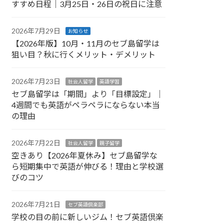
すすめ日程｜3月25日・26日の祝日に注意
2026年7月29日
お知らせ
【2026年版】10月・11月のセブ島留学は
狙い目？秋に行くメリット・デメリット
2026年7月23日
社会人留学
英語学習
セブ島留学は「期間」より「目標設定」｜
4週間でも英語がペラペラにならない本当
の理由
2026年7月22日
社会人留学
親子留学
空きあり【2026年夏休み】セブ島留学な
ら短期集中で英語が伸びる！理由と学校選
びのコツ
2026年7月21日
セブ英語倶楽部
学校の目の前に新しいジム！セブ英語倶楽