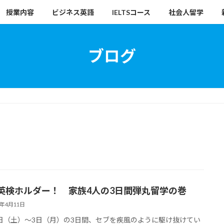
授業内容
ビジネス英語
IELTSコース
社会人留学
ブログ
英検ホルダー！ 家族4人の3日間弾丸留学の巻
7年4月11日
日（土）〜3日（月）の3日間、セブを疾風のように駆け抜けてい