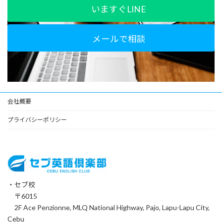
いますぐLINE
メールで相談
会社概要
プライバシーポリシー
・セブ校
〒6015
2F Ace Penzionne, MLQ National Highway, Pajo, Lapu-Lapu City,
Cebu