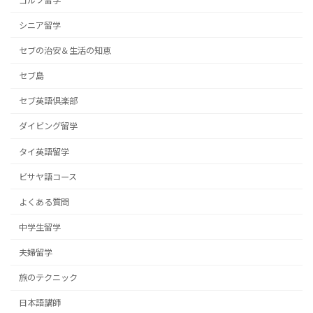
ゴルフ留学
シニア留学
セブの治安＆生活の知恵
セブ島
セブ英語倶楽部
ダイビング留学
タイ英語留学
ビサヤ語コース
よくある質問
中学生留学
夫婦留学
旅のテクニック
日本語講師