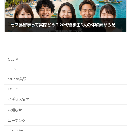
セブ島留学って実際どう？20代留学生5人の体験談から見えた「リアルな本音」と英語力の変化
2026年3月12日
CELTA
IELTS
MBAの英語
TOEIC
イギリス留学
お知らせ
コーチング