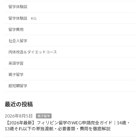
留学体験談
留学体験談 KG
留学費用
社会人留学
肉体改造＆ダイエットコース
英語学習
親子留学
超短期留学
最近の投稿
2026年8月5日
親子留学
【2026年最新】フィリピン留学のWEG申請完全ガイド｜14歳・
13歳それ以下の単独渡航・必要書類・費用を徹底解説