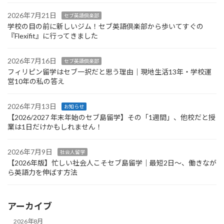
2026年7月21日
セブ英語倶楽部
学校の目の前に新しいジム！セブ英語倶楽部から歩いてすぐの
『Flexifit』に行ってきました
2026年7月16日
セブ英語倶楽部
フィリピン留学はセブ一択だと思う理由｜現地生活13年・学校運
営10年の私の答え
2026年7月13日
お知らせ
【2026/2027 年末年始のセブ島留学】その「1週間」、他校だと授
業は1日だけかもしれません！
2026年7月9日
社会人留学
【2026年版】忙しい社会人こそセブ島留学｜最短2日〜、働きなが
ら英語力を伸ばす方法
アーカイブ
2026年8月