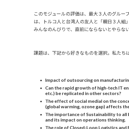
このモジュールの評価は、最大３人のグルー
は、トルコ人と台湾人の友人と「親日３人組
みんなのんびりで、直前にならないとやらな
課題は、下記から好きなものを選択。私たち
Impact of outsourcing on manufacturin
Can the rapid growth of high-tech IT en
etc.) be replicated in other sectors?
The effect of social medial on the conc
(global warming, ozone gap) affects th
The importance of Sustainability to all
and its impact on operations thinking.
The role of Closed-Loop Logistics and R