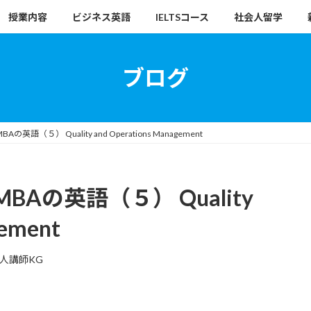
授業内容
ビジネス英語
IELTSコース
社会人留学
ブログ
（５） Quality and Operations Management
Aの英語（５） Quality
gement
人講師KG