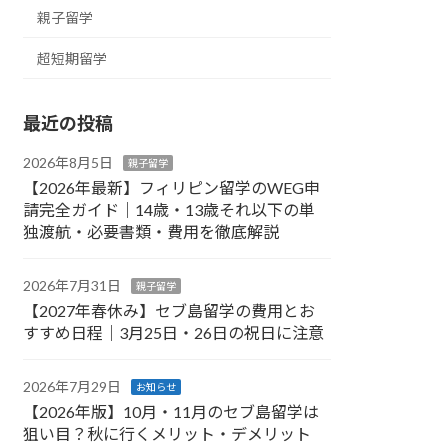
親子留学
超短期留学
最近の投稿
2026年8月5日
親子留学
【2026年最新】フィリピン留学のWEG申
請完全ガイド｜14歳・13歳それ以下の単
独渡航・必要書類・費用を徹底解説
2026年7月31日
親子留学
【2027年春休み】セブ島留学の費用とお
すすめ日程｜3月25日・26日の祝日に注意
2026年7月29日
お知らせ
【2026年版】10月・11月のセブ島留学は
狙い目？秋に行くメリット・デメリット