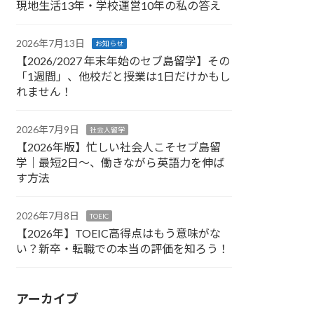
現地生活13年・学校運営10年の私の答え
2026年7月13日
お知らせ
【2026/2027 年末年始のセブ島留学】その
「1週間」、他校だと授業は1日だけかもし
れません！
2026年7月9日
社会人留学
【2026年版】忙しい社会人こそセブ島留
学｜最短2日〜、働きながら英語力を伸ば
す方法
2026年7月8日
TOEIC
【2026年】TOEIC高得点はもう意味がな
い？新卒・転職での本当の評価を知ろう！
アーカイブ