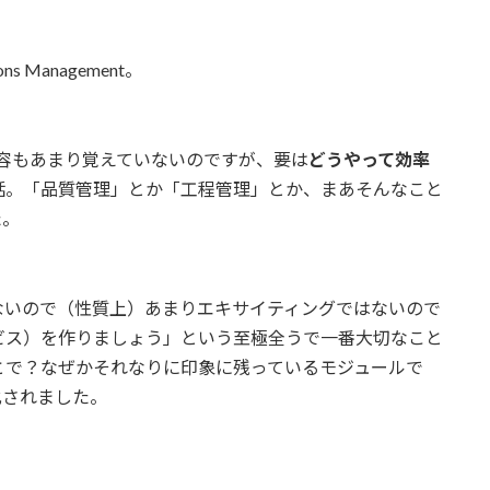
s Management。
容もあまり覚えていないのですが、要は
どうやって効率
話。「品質管理」とか「工程管理」とか、まあそんなこと
た。
ないので（性質上）あまりエキサイティングではないので
ビス）を作りましょう」という至極全うで一番大切なこと
とで？なぜかそれなりに印象に残っているモジュールで
化されました。