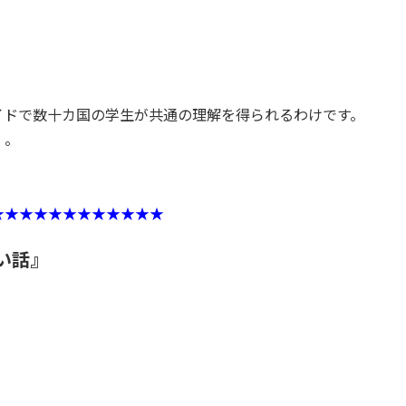
イドで数十カ国の学生が共通の理解を得られるわけです。
。。
★★★★★★★★★★★★
い話』