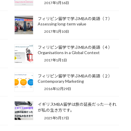
2017年1月16日
）
フィリピン留学で学ぶMBAの英語（７）
Assessing long-term value
2017年1月10日
）
フィリピン留学で学ぶMBAの英語（４）
Organisations in a Global Context
2017年1月1日
）
フィリピン留学で学ぶMBAの英語（２）
Contemporary Marketing
2016年12月29日
）
イギリスMBA留学は旅の延長だった─それ
が私の生き方です。
2025年5月17日