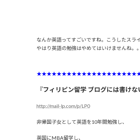
なんか英語ってすごいですね。こうしたスラ
やはり英語の勉強はやめてはいけませんね。
★★★★★★★★★★★★★★★★★★★★
『フィリピン留学 ブログには書けな
http://mail-lp.com/p/LP0
非帰国子女として英語を10年間勉強し、
英国にMBA留学し、