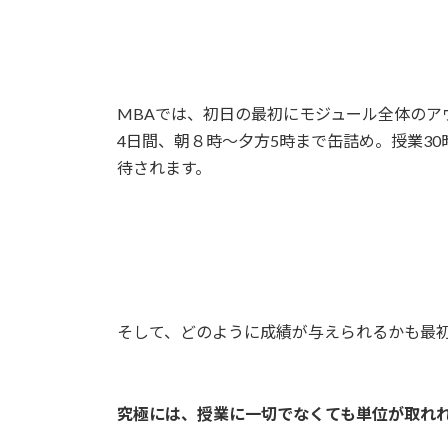
MBAでは、初日の最初にモジュール全体のア
4日間、朝８時〜夕方5時まで缶詰め。授業30
待されます。
そして、どのように成績が与えられるかも最
究極には、授業に一切でなくても単位が取れ