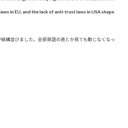
aws in EU, and the lack of anti-trust laws in USA shape
が結構並びました。全部英語の表とか見ても動じなくなっ