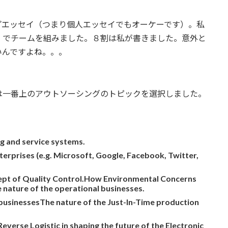
プエッセイ（つまり個人エッセイでもオーケーです）。私
」でチームを組みました。８割は私が書きました。意外と
いんですよね。。。
は一番上のアウトソーシングのトピックを選択しました。
g and service systems.
terprises (e.g. Microsoft, Google, Facebook, Twitter,
ept of Quality Control.
How Environmental Concerns
e nature of the operational businesses.
 businesses
The nature of the Just-In-Time production
everse Logistic in shaping the future of the Electronic