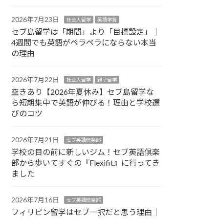
2026年7月23日
社会人留学
英語学習
セブ島留学は「期間」より「目標設定」｜
4週間でも英語がペラペラにならない本当
の理由
2026年7月22日
社会人留学
親子留学
空きあり【2026年夏休み】セブ島留学な
ら短期集中で英語が伸びる！理由と学校選
びのコツ
2026年7月21日
セブ英語倶楽部
学校の目の前に新しいジム！セブ英語倶楽
部から歩いてすぐの『Flexifit』に行ってき
ました
2026年7月16日
セブ英語倶楽部
フィリピン留学はセブ一択だと思う理由｜