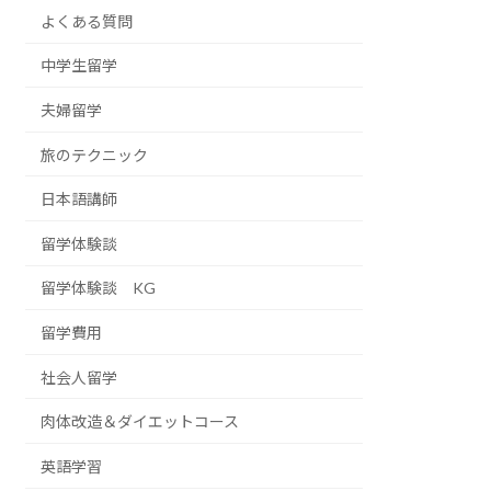
よくある質問
中学生留学
夫婦留学
旅のテクニック
日本語講師
留学体験談
留学体験談 KG
留学費用
社会人留学
肉体改造＆ダイエットコース
英語学習