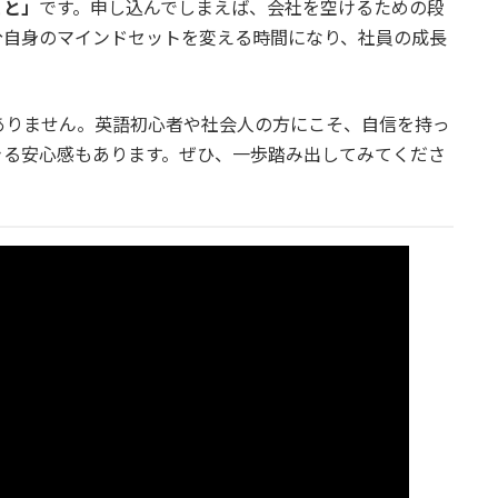
こと」
です。申し込んでしまえば、会社を空けるための段
分自身のマインドセットを変える時間になり、社員の成長
ありません。英語初心者や社会人の方にこそ、自信を持っ
きる安心感もあります。ぜひ、一歩踏み出してみてくださ