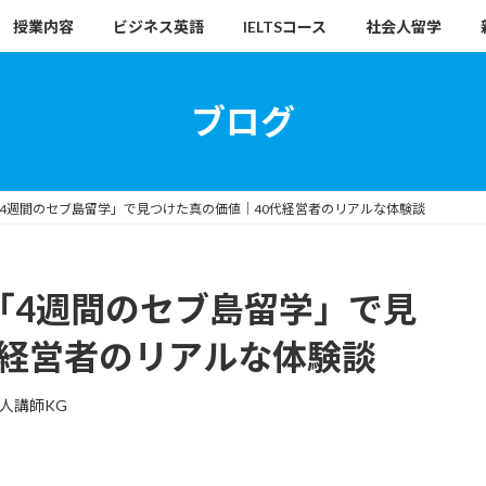
授業内容
ビジネス英語
IELTSコース
社会人留学
ブログ
「4週間のセブ島留学」で見つけた真の価値｜40代経営者のリアルな体験談
「4週間のセブ島留学」で見
代経営者のリアルな体験談
人講師KG