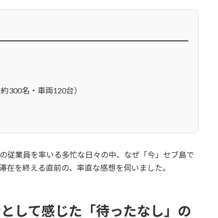
300名・車両120台）
名の従業員を率いる多忙な日々の中、なぜ「今」セブ島で
の滞在を終える直前の、率直な感想を伺いました。
営者として感じた「待ったなし」の