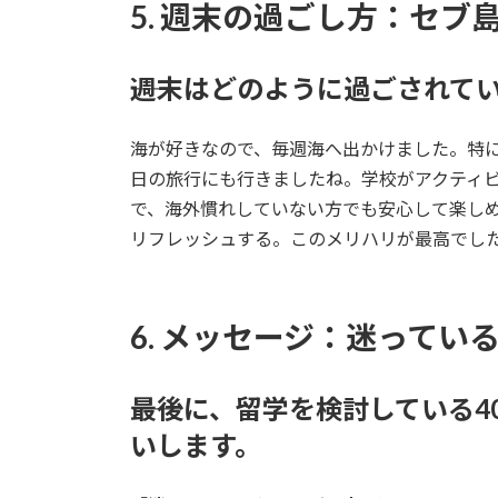
5. 週末の過ごし方：セ
――週末はどのように過ごされて
海が好きなので、毎週海へ出かけました。特
日の旅行にも行きましたね。学校がアクティ
で、海外慣れしていない方でも安心して楽し
リフレッシュする。このメリハリが最高でし
6. メッセージ：迷って
――最後に、留学を検討している
いします。