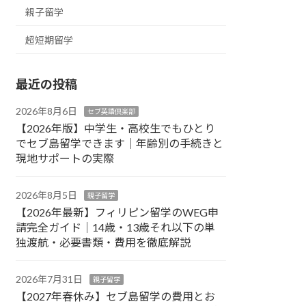
親子留学
超短期留学
最近の投稿
2026年8月6日
セブ英語倶楽部
【2026年版】中学生・高校生でもひとり
でセブ島留学できます｜年齢別の手続きと
現地サポートの実際
2026年8月5日
親子留学
【2026年最新】フィリピン留学のWEG申
請完全ガイド｜14歳・13歳それ以下の単
独渡航・必要書類・費用を徹底解説
2026年7月31日
親子留学
【2027年春休み】セブ島留学の費用とお