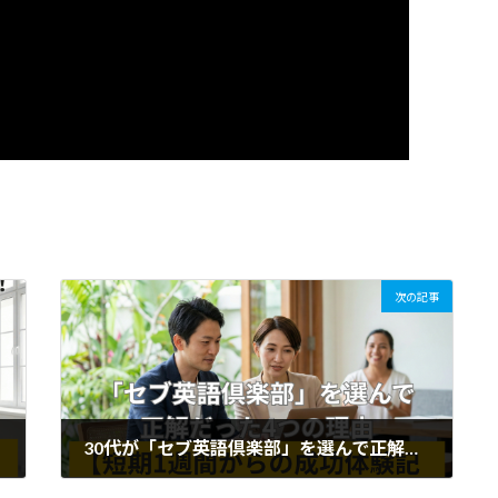
次の記事
30代が「セブ英語倶楽部」を選んで正解だった4つの理由｜短期1週間からの成功体験記
2026年2月25日