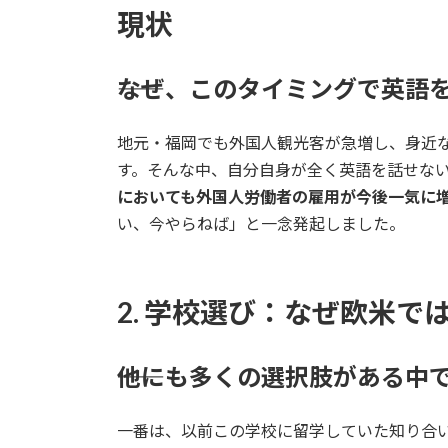
現状
――なぜ、このタイミングで英
地元・福岡でも外国人観光客が急増し、身近
す。そんな中、自分自身が全く英語を話せな
においても外国人労働者の雇用が今後一気に
い、今やらねば」と一念発起しました。
2. 学校選び：なぜ欧米
――他にも多くの選択肢がある
一番は、以前この学校に留学していた知り合