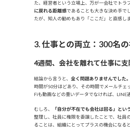
た、経営者という立場上、万が一会社でトラ
に戻れる距離感
であることも大きな決め手で
たが、知人の勧めもあり「ここだ」と直感し
3. 仕事との両立：300
――4週間、会社を離れて仕事に
結論から言うと、
全く問題ありませんでした
時間が50分ほどあり、その時間でメールチェ
Fiも動画などの重いデータでなければ、LIN
むしろ、
「自分が不在でも会社は回る」とい
整理し、社員に権限を委譲したことで、社員
ることは、組織にとってプラスの機会になる