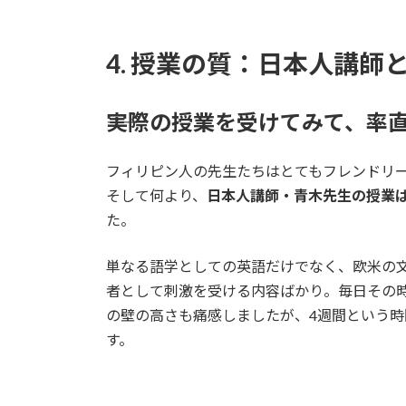
4. 授業の質：日本人講
――実際の授業を受けてみて、
フィリピン人の先生たちはとてもフレンドリ
そして何より、
日本人講師・青木先生の授業
た。
単なる語学としての英語だけでなく、欧米の
者として刺激を受ける内容ばかり。毎日その
の壁の高さも痛感しましたが、4週間という
す。