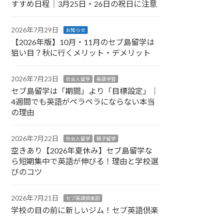
すすめ日程｜3月25日・26日の祝日に注意
2026年7月29日
お知らせ
【2026年版】10月・11月のセブ島留学は
狙い目？秋に行くメリット・デメリット
2026年7月23日
社会人留学
英語学習
セブ島留学は「期間」より「目標設定」｜
4週間でも英語がペラペラにならない本当
の理由
2026年7月22日
社会人留学
親子留学
空きあり【2026年夏休み】セブ島留学な
ら短期集中で英語が伸びる！理由と学校選
びのコツ
2026年7月21日
セブ英語倶楽部
学校の目の前に新しいジム！セブ英語倶楽