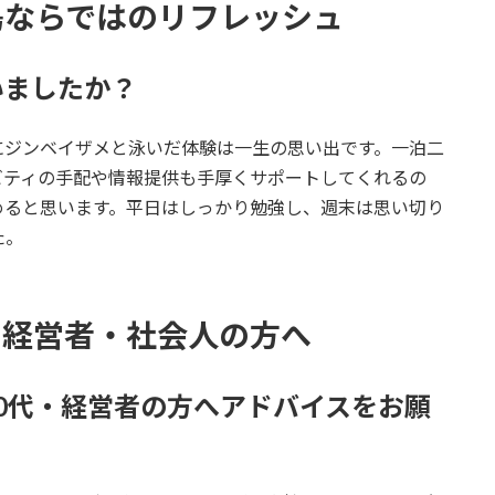
ブ島ならではのリフレッシュ
いましたか？
にジンベイザメと泳いだ体験は一生の思い出です。一泊二
ビティの手配や情報提供も手厚くサポートしてくれるの
めると思います。平日はしっかり勉強し、週末は思い切り
た。
いる経営者・社会人の方へ
40代・経営者の方へアドバイスをお願