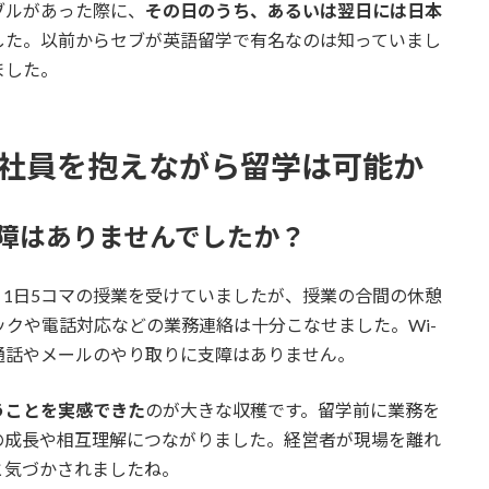
ブルがあった際に、
その日のうち、あるいは翌日には日本
した。以前からセブが英語留学で有名なのは知っていまし
ました。
名の社員を抱えながら留学は可能か
支障はありませんでしたか？
。
1日5コマの授業を受けていましたが、授業の合間の休憩
ックや電話対応などの業務連絡は十分こなせました。Wi-
E通話やメールのやり取りに支障はありません。
うことを実感できた
のが大きな収穫です。留学前に業務を
の成長や相互理解につながりました。経営者が現場を離れ
と気づかされましたね。