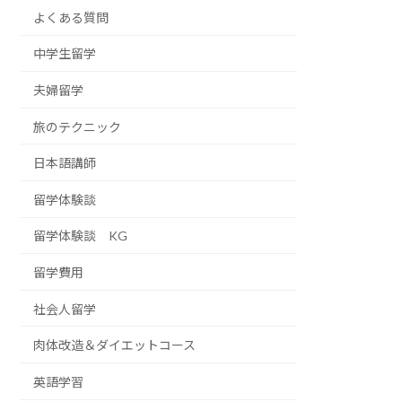
よくある質問
中学生留学
夫婦留学
旅のテクニック
日本語講師
留学体験談
留学体験談 KG
留学費用
社会人留学
肉体改造＆ダイエットコース
英語学習